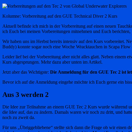
Kolumne: Vorbereitung auf den GUE Technical Diver 2 Kurs
Aktuell befinde ich mich in der Vorbereitung auf einen neuen Tauchk
ich Euch bei meinen Vorbereitungen mitnehmen und Euch berichten, wa
Wir haben uns im Herbst bereits intensiv auf den Kurs vorbereitet
Buddy) konnte sogar noch eine Woche Wracktauchen in Scapa Flow 
Leider lief bei der Vorbereitung aber nicht alles glatt. Neben einem
Kurs abgesprungen. Mehr dazu aber unten im Artikel.
Jetzt aber das Wichtigste:
Die Anmeldung für den GUE Tec 2 ist let
Bevor ich auf die Anmeldung eingehe möchte ich Euch gerne ein biss
Aus 3 werden 2
Die Idee zur Teilnahme an einem GUE Tec 2 Kurs wurde während uns
die Idee auf, das zu ändern. Damals waren wir noch zu dritt, und hat
noch zu zweit da.
Für uns „Übriggebliebene“ stellte sich dann die Frage ob wir einen d