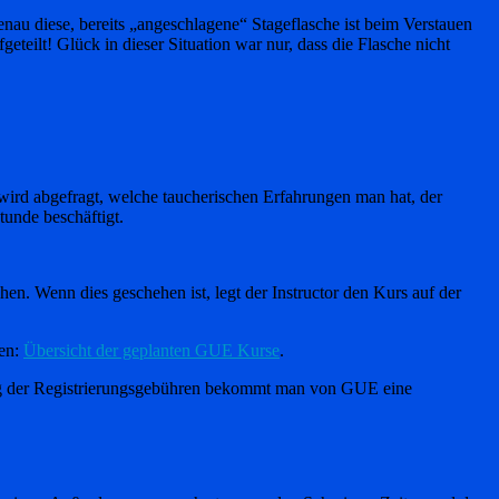
au diese, bereits „angeschlagene“ Stageflasche ist beim Verstauen
geteilt! Glück in dieser Situation war nur, dass die Flasche nicht
wird abgefragt, welche taucherischen Erfahrungen man hat, der
tunde beschäftigt.
n. Wenn dies geschehen ist, legt der Instructor den Kurs auf der
hen:
Übersicht der geplanten GUE Kurse
.
ung der Registrierungsgebühren bekommt man von GUE eine