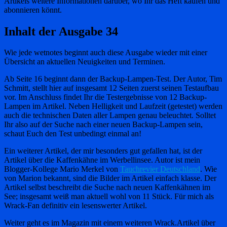
Artikels weitere Informationen darüber, wo Ihr das Heft kaufen und
abonnieren könnt.
Inhalt der Ausgabe 34
Wie jede wetnotes beginnt auch diese Ausgabe wieder mit einer
Übersicht an aktuellen Neuigkeiten und Terminen.
Ab Seite 16 beginnt dann der Backup-Lampen-Test. Der Autor, Tim
Schmitt, stellt hier auf insgesamt 12 Seiten zuerst seinen Testaufbau
vor. Im Anschluss findet Ihr die Testergebnisse von 12 Backup-
Lampen im Artikel. Neben Helligkeit und Laufzeit (getestet) werden
auch die technischen Daten aller Lampen genau beleuchtet. Solltet
Ihr also auf der Suche nach einer neuen Backup-Lampen sein,
schaut Euch den Test unbedingt einmal an!
Ein weiterer Artikel, der mir besonders gut gefallen hat, ist der
Artikel über die Kaffenkähne im Werbellinsee. Autor ist mein
Blogger-Kollege Mario Merkel von
Tauchrevier Deutschland
. Wie
von Marion bekannt, sind die Bilder im Artikel einfach klasse. Der
Artikel selbst beschreibt die Suche nach neuen Kaffenkähnen im
See; insgesamt weiß man aktuell wohl von 11 Stück. Für mich als
Wrack-Fan definitiv ein lesenswerter Artikel.
Weiter geht es im Magazin mit einem weiteren Wrack.Artikel über