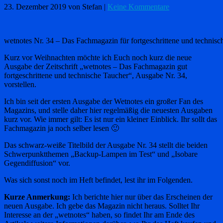
23. Dezember 2019
von Stefan
|
Keine Kommentare
wetnotes Nr. 34 – Das Fachmagazin für fortgeschrittene und technisc
Kurz vor Weihnachten möchte ich Euch noch kurz die neue
Ausgabe der Zeitschrift „wetnotes – Das Fachmagazin gut
fortgeschrittene und technische Taucher“, Ausgabe Nr. 34,
vorstellen.
Ich bin seit der ersten Ausgabe der Wetnotes ein großer Fan des
Magazins, und stelle daher hier regelmäßig die neuesten Ausgaben
kurz vor. Wie immer gilt: Es ist nur ein kleiner Einblick. Ihr sollt das
Fachmagazin ja noch selber lesen 🙂
Das schwarz-weiße Titelbild der Ausgabe Nr. 34 stellt die beiden
Schwerpunktthemen „Backup-Lampen im Test“ und „Isobare
Gegendiffusion“ vor.
Was sich sonst noch im Heft befindet, lest ihr im Folgenden.
Kurze Anmerkung:
Ich berichte hier nur über das Erscheinen der
neuen Ausgabe. Ich gebe das Magazin nicht heraus. Solltet Ihr
Interesse an der „wetnotes“ haben, so findet Ihr am Ende des