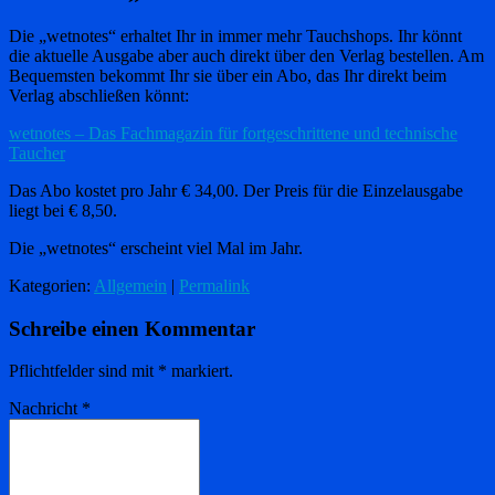
Die „wetnotes“ erhaltet Ihr in immer mehr Tauchshops. Ihr könnt
die aktuelle Ausgabe aber auch direkt über den Verlag bestellen. Am
Bequemsten bekommt Ihr sie über ein Abo, das Ihr direkt beim
Verlag abschließen könnt:
wetnotes – Das Fachmagazin für fortgeschrittene und technische
Taucher
Das Abo kostet pro Jahr € 34,00. Der Preis für die Einzelausgabe
liegt bei € 8,50.
Die „wetnotes“ erscheint viel Mal im Jahr.
Kategorien:
Allgemein
|
Permalink
Schreibe einen Kommentar
Pflichtfelder sind mit
*
markiert.
Nachricht
*