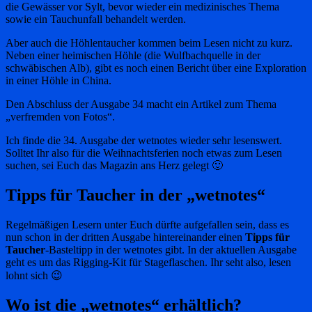
die Gewässer vor Sylt, bevor wieder ein medizinisches Thema
sowie ein Tauchunfall behandelt werden.
Aber auch die Höhlentaucher kommen beim Lesen nicht zu kurz.
Neben einer heimischen Höhle (die Wulfbachquelle in der
schwäbischen Alb), gibt es noch einen Bericht über eine Exploration
in einer Höhle in China.
Den Abschluss der Ausgabe 34 macht ein Artikel zum Thema
„verfremden von Fotos“.
Ich finde die 34. Ausgabe der wetnotes wieder sehr lesenswert.
Solltet Ihr also für die Weihnachtsferien noch etwas zum Lesen
suchen, sei Euch das Magazin ans Herz gelegt 🙂
Tipps für Taucher in der „wetnotes“
Regelmäßigen Lesern unter Euch dürfte aufgefallen sein, dass es
nun schon in der dritten Ausgabe hintereinander einen
Tipps für
Taucher
-Basteltipp in der wetnotes gibt. In der aktuellen Ausgabe
geht es um das Rigging-Kit für Stageflaschen. Ihr seht also, lesen
lohnt sich 😉
Wo ist die „wetnotes“ erhältlich?