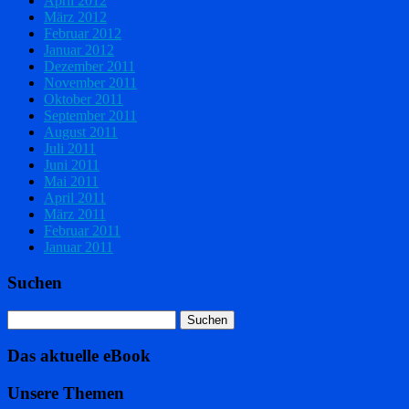
April 2012
März 2012
Februar 2012
Januar 2012
Dezember 2011
November 2011
Oktober 2011
September 2011
August 2011
Juli 2011
Juni 2011
Mai 2011
April 2011
März 2011
Februar 2011
Januar 2011
Suchen
Das aktuelle eBook
Unsere Themen