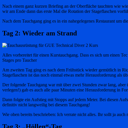
Nach einem ganz kurzen Briefing an der Oberfläche tauchten wie wied
wir am Ende dann das erste Mal die Rotation der Stageflaschen vorfü
Nach dem Tauchgang ging es in ein nahegelegenes Restaurant um die 
Tag 2: Wieder am Strand
Alles vorbereitet für einen Kurstauchgang. Dass es sich um einen Tec
Stages pro Taucher
Am zweiten Tag ging es nach dem Frühstück wieder gemütlich in Ric
Stageflaschen ist das noch einmal etwas mehr Herausforderung als üb
Der folgende Tauchgang war mit über zwei Stunden zwar lang, aber üb
verlegen!) gab es auch alle paar Minuten eine Herausforderung in F
Dann folgte ein Aufstieg mit Stopps auf jedem Meter. Bei diesen Aufs
definitiv nicht langweilig bei diesem Tauchgang!
Wie oben bereits beschrieben: Ich verrate nicht alles. Ihr sollt ja auc
Tag 3: „Höllen“-Tag