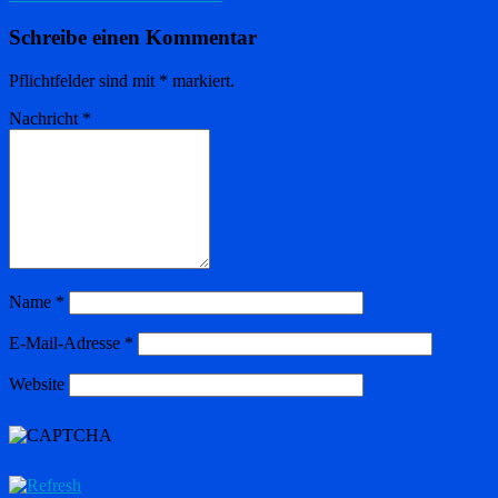
Schreibe einen Kommentar
Pflichtfelder sind mit
*
markiert.
Nachricht
*
Name
*
E-Mail-Adresse
*
Website