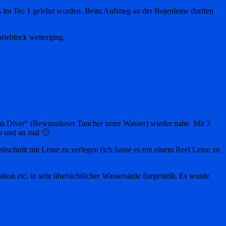
s im Tec 1 gelehrt wurden. Beim Aufstieg an der Bojenleine durften
rieblock weiterging.
 Diver“ (Bewusstloser Taucher unter Wasser) wieder nahe. Mit 3
ab und an mal 🙂
schnitt mit Leine zu verlegen (ich hasse es mit einem Reel Leine zu
on etc. in sehr übersichtlicher Wassersäule dargestellt. Es wurde