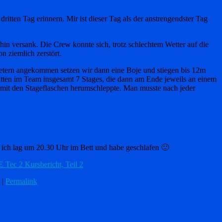
itten Tag erinnern. Mir ist dieser Tag als der anstrengendster Tag
hin versank. Die Crew konnte sich, trotz schlechtem Wetter auf die
n ziemlich zerstört.
0Metern angekommen setzen wir dann eine Boje und stiegen bis 12m
tten im Team insgesamt 7 Stages, die dann am Ende jeweils an einem
 mit den Stageflaschen herumschleppte. Man musste nach jeder
 ich lag um 20.30 Uhr im Bett und habe geschlafen 🙂
Tec 2 Kursbericht, Teil 2
|
Permalink