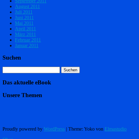
September 2011
August 2011
Juli 2011
Juni 2011
Mai 2011
April 2011
März 2011
Februar 2011
Januar 2011
Suchen
Das aktuelle eBook
Unsere Themen
Proudly powered by
WordPress
|
Theme: Yoko von
Elmastudio