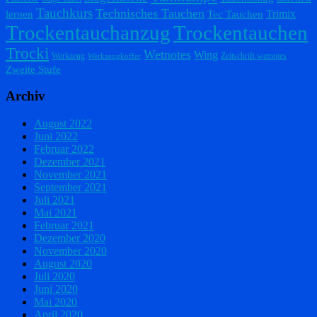
Tauchkurs
Technisches Tauchen
Trimix
lernen
Tec Tauchen
Trockentauchanzug
Trockentauchen
Trocki
Wetnotes
Wing
Werkzeug
Zeitschrift wetnotes
Werkzeugkoffer
Zweite Stufe
Archiv
August 2022
Juni 2022
Februar 2022
Dezember 2021
November 2021
September 2021
Juli 2021
Mai 2021
Februar 2021
Dezember 2020
November 2020
August 2020
Juli 2020
Juni 2020
Mai 2020
April 2020