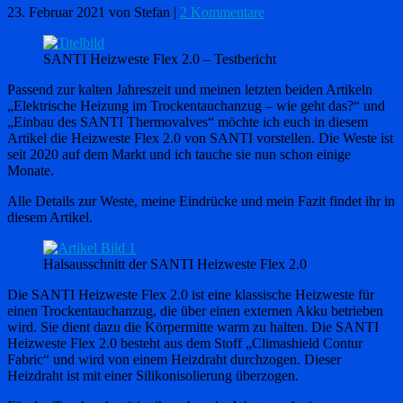
23. Februar 2021
von Stefan
|
2 Kommentare
SANTI Heizweste Flex 2.0 – Testbericht
Passend zur kalten Jahreszeit und meinen letzten beiden Artikeln
„Elektrische Heizung im Trockentauchanzug – wie geht das?“ und
„Einbau des SANTI Thermovalves“ möchte ich euch in diesem
Artikel die Heizweste Flex 2.0 von SANTI vorstellen. Die Weste ist
seit 2020 auf dem Markt und ich tauche sie nun schon einige
Monate.
Alle Details zur Weste, meine Eindrücke und mein Fazit findet ihr in
diesem Artikel.
Halsausschnitt der SANTI Heizweste Flex 2.0
Die SANTI Heizweste Flex 2.0 ist eine klassische Heizweste für
einen Trockentauchanzug, die über einen externen Akku betrieben
wird. Sie dient dazu die Körpermitte warm zu halten. Die SANTI
Heizweste Flex 2.0 besteht aus dem Stoff „Climashield Contur
Fabric“ und wird von einem Heizdraht durchzogen. Dieser
Heizdraht ist mit einer Silikonisolierung überzogen.