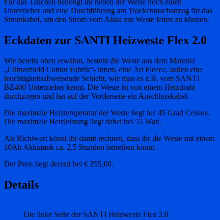
Für das Tauchen benötigt ihr neben der Weste noch einen
Unterzieher und eine Durchführung am Trockentauchanzug für das
Stromkabel, um den Strom vom Akku zur Weste leiten zu können.
Eckdaten zur SANTI Heizweste Flex 2.0
Wie bereits oben erwähnt, besteht die Weste aus dem Material
„Climashield Contur Fabrik“- innen, eine Art Fleece, außen eine
feuchtigkeitsabweisende Schicht, wie man es z.B. vom SANTI
BZ400 Unterzieher kennt. Die Weste ist von einem Heizdraht
durchzogen und hat auf der Vorderseite ein Anschlusskabel.
Die maximale Heiztemperatur der Weste liegt bei 45 Grad Celsius.
Die maximale Heizleistung liegt dabei bei 55 Watt.
Als Richtwert könnt ihr damit rechnen, dass ihr die Weste mit einem
10Ah Akkutank ca. 2,5 Stunden betreiben könnt.
Der Preis liegt derzeit bei € 255,00.
Details
Die linke Seite der SANTI Heizweste Flex 2.0