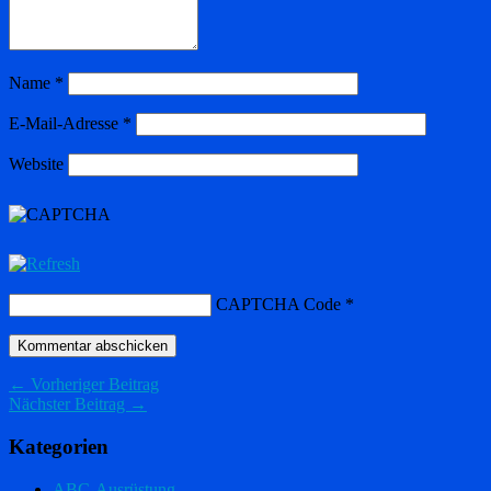
Name
*
E-Mail-Adresse
*
Website
CAPTCHA Code
*
← Vorheriger Beitrag
Nächster Beitrag →
Kategorien
ABC-Ausrüstung