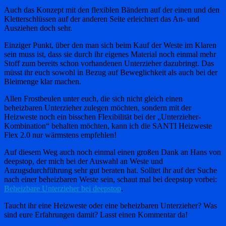
Auch das Konzept mit den flexiblen Bändern auf der einen und den
Kletterschlüssen auf der anderen Seite erleichtert das An- und
Ausziehen doch sehr.
Einziger Punkt, über den man sich beim Kauf der Weste im Klaren
sein muss ist, dass sie durch ihr eigenes Material noch einmal mehr
Stoff zum bereits schon vorhandenen Unterzieher dazubringt. Das
müsst ihr euch sowohl in Bezug auf Beweglichkeit als auch bei der
Bleimenge klar machen.
Allen Frostbeulen unter euch, die sich nicht gleich einen
beheizbaren Unterzieher zulegen möchten, sondern mit der
Heizweste noch ein bisschen Flexibilität bei der „Unterzieher-
Kombination“ behalten möchten, kann ich die SANTI Heizweste
Flex 2.0 nur wärmstens empfehlen!
Auf diesem Weg auch noch einmal einen großen Dank an Hans von
deepstop, der mich bei der Auswahl an Weste und
Anzugsdurchführung sehr gut beraten hat. Solltet ihr auf der Suche
nach einer beheizbaren Weste sein, schaut mal bei deepstop vorbei:
Beheizbare Unterzieher bei deepstop
.
Taucht ihr eine Heizweste oder eine beheizbaren Unterzieher? Was
sind eure Erfahrungen damit? Lasst einen Kommentar da!