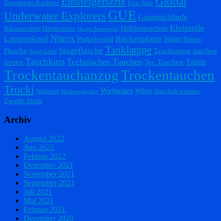
Einsteigerserie
Global
Doppelender-Karabiner
Erste Stufe
GUE
Underwater Explorers
Gummischlaufe
Kleinteile
Höhlentauchen
Handschuhe
Halsmanschette
Haupt-Atemregler
Nitrox
Lampenkopf
Rückenplatte
Stage
Pinkelventil
Stage-
Tanklampe
Stageflasche
Flasche
Tauchanzug
tauchen
Stage-Label
Tauchkurs
Technisches Tauchen
Trimix
lernen
Tec Tauchen
Trockentauchanzug
Trockentauchen
Trocki
Wetnotes
Wing
Werkzeug
Zeitschrift wetnotes
Werkzeugkoffer
Zweite Stufe
Archiv
August 2022
Juni 2022
Februar 2022
Dezember 2021
November 2021
September 2021
Juli 2021
Mai 2021
Februar 2021
Dezember 2020