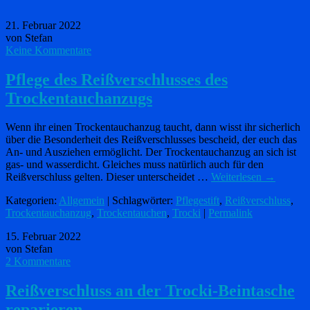
21. Februar 2022
von Stefan
Keine Kommentare
Pflege des Reißverschlusses des
Trockentauchanzugs
Wenn ihr einen Trockentauchanzug taucht, dann wisst ihr sicherlich
über die Besonderheit des Reißverschlusses bescheid, der euch das
An- und Ausziehen ermöglicht. Der Trockentauchanzug an sich ist
gas- und wasserdicht. Gleiches muss natürlich auch für den
Reißverschluss gelten. Dieser unterscheidet …
Weiterlesen
→
Kategorien:
Allgemein
| Schlagwörter:
Pflegestift
,
Reißverschluss
,
Trockentauchanzug
,
Trockentauchen
,
Trocki
|
Permalink
15. Februar 2022
von Stefan
2 Kommentare
Reißverschluss an der Trocki-Beintasche
reparieren