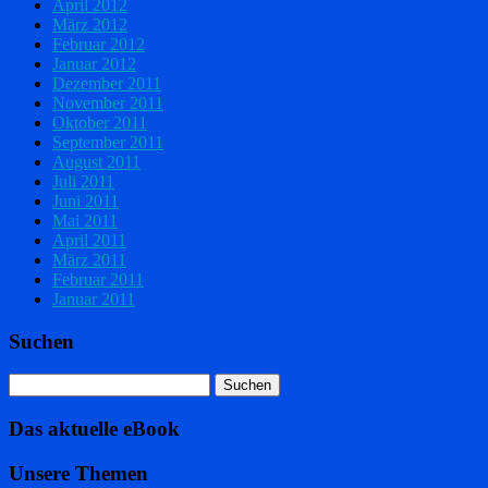
April 2012
März 2012
Februar 2012
Januar 2012
Dezember 2011
November 2011
Oktober 2011
September 2011
August 2011
Juli 2011
Juni 2011
Mai 2011
April 2011
März 2011
Februar 2011
Januar 2011
Suchen
Das aktuelle eBook
Unsere Themen