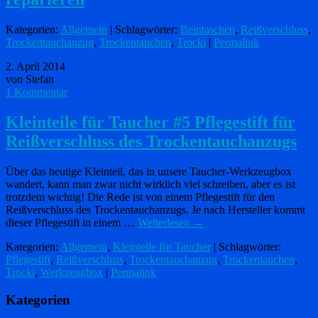
Kategorien:
Allgemein
| Schlagwörter:
Beintaschen
,
Reißverschluss
,
Trockentauchanzug
,
Trockentauchen
,
Trocki
|
Permalink
2. April 2014
von Stefan
1 Kommentar
Kleinteile für Taucher #5 Pflegestift für
Reißverschluss des Trockentauchanzugs
Über das heutige Kleinteil, das in unsere Taucher-Werkzeugbox
wandert, kann man zwar nicht wirklich viel schreiben, aber es ist
trotzdem wichtig! Die Rede ist von einem Pflegestift für den
Reißverschluss des Trockentauchanzugs. Je nach Hersteller kommt
dieser Pflegestift in einem …
Weiterlesen
→
Kategorien:
Allgemein
,
Kleinteile für Taucher
| Schlagwörter:
Pflegestift
,
Reißverschluss
,
Trockentauchanzug
,
Trockentauchen
,
Trocki
,
Werkzeugbox
|
Permalink
Kategorien