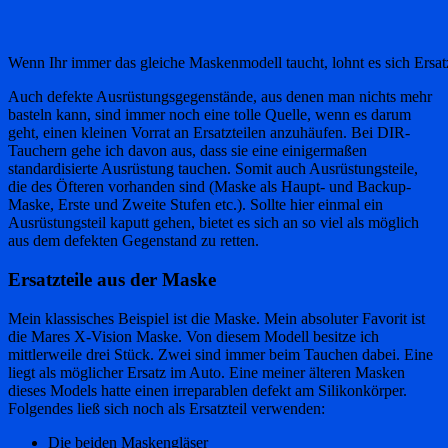
Wenn Ihr immer das gleiche Maskenmodell taucht, lohnt es sich Ersat
Auch defekte Ausrüstungsgegenstände, aus denen man nichts mehr
basteln kann, sind immer noch eine tolle Quelle, wenn es darum
geht, einen kleinen Vorrat an Ersatzteilen anzuhäufen. Bei DIR-
Tauchern gehe ich davon aus, dass sie eine einigermaßen
standardisierte Ausrüstung tauchen. Somit auch Ausrüstungsteile,
die des Öfteren vorhanden sind (Maske als Haupt- und Backup-
Maske, Erste und Zweite Stufen etc.). Sollte hier einmal ein
Ausrüstungsteil kaputt gehen, bietet es sich an so viel als möglich
aus dem defekten Gegenstand zu retten.
Ersatzteile aus der Maske
Mein klassisches Beispiel ist die Maske. Mein absoluter Favorit ist
die Mares X-Vision Maske. Von diesem Modell besitze ich
mittlerweile drei Stück. Zwei sind immer beim Tauchen dabei. Eine
liegt als möglicher Ersatz im Auto. Eine meiner älteren Masken
dieses Models hatte einen irreparablen defekt am Silikonkörper.
Folgendes ließ sich noch als Ersatzteil verwenden:
Die beiden Maskengläser