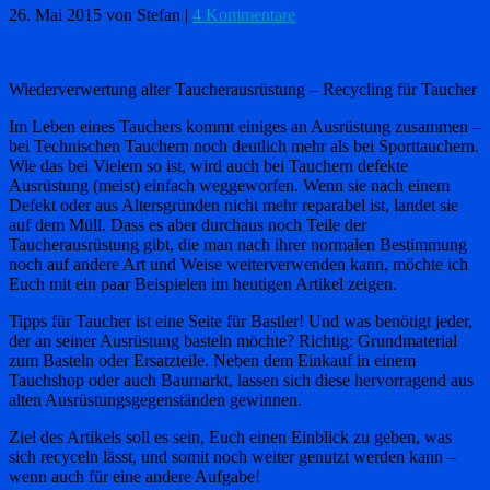
26. Mai 2015
von Stefan
|
4 Kommentare
Wiederverwertung alter Taucherausrüstung – Recycling für Taucher
Im Leben eines Tauchers kommt einiges an Ausrüstung zusammen –
bei Technischen Tauchern noch deutlich mehr als bei Sporttauchern.
Wie das bei Vielem so ist, wird auch bei Tauchern defekte
Ausrüstung (meist) einfach weggeworfen. Wenn sie nach einem
Defekt oder aus Altersgründen nicht mehr reparabel ist, landet sie
auf dem Müll. Dass es aber durchaus noch Teile der
Taucherausrüstung gibt, die man nach ihrer normalen Bestimmung
noch auf andere Art und Weise weiterverwenden kann, möchte ich
Euch mit ein paar Beispielen im heutigen Artikel zeigen.
Tipps für Taucher ist eine Seite für Bastler! Und was benötigt jeder,
der an seiner Ausrüstung basteln möchte? Richtig: Grundmaterial
zum Basteln oder Ersatzteile. Neben dem Einkauf in einem
Tauchshop oder auch Baumarkt, lassen sich diese hervorragend aus
alten Ausrüstungsgegenständen gewinnen.
Ziel des Artikels soll es sein, Euch einen Einblick zu geben, was
sich recyceln lässt, und somit noch weiter genutzt werden kann –
wenn auch für eine andere Aufgabe!