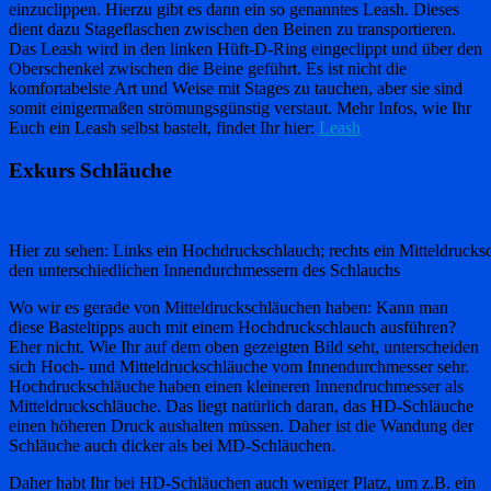
einzuclippen. Hierzu gibt es dann ein so genanntes Leash. Dieses
dient dazu Stageflaschen zwischen den Beinen zu transportieren.
Das Leash wird in den linken Hüft-D-Ring eingeclippt und über den
Oberschenkel zwischen die Beine geführt. Es ist nicht die
komfortabelste Art und Weise mit Stages zu tauchen, aber sie sind
somit einigermaßen strömungsgünstig verstaut. Mehr Infos, wie Ihr
Euch ein Leash selbst bastelt, findet Ihr hier:
Leash
Exkurs Schläuche
Hier zu sehen: Links ein Hochdruckschlauch; rechts ein Mitteldrucks
den unterschiedlichen Innendurchmessern des Schlauchs
Wo wir es gerade von Mitteldruckschläuchen haben: Kann man
diese Basteltipps auch mit einem Hochdruckschlauch ausführen?
Eher nicht. Wie Ihr auf dem oben gezeigten Bild seht, unterscheiden
sich Hoch- und Mitteldruckschläuche vom Innendurchmesser sehr.
Hochdruckschläuche haben einen kleineren Innendruchmesser als
Mitteldruckschläuche. Das liegt natürlich daran, das HD-Schläuche
einen höheren Druck aushalten müssen. Daher ist die Wandung der
Schläuche auch dicker als bei MD-Schläuchen.
Daher habt Ihr bei HD-Schläuchen auch weniger Platz, um z.B. ein