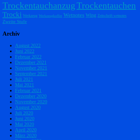
Trockentauchanzug
Trockentauchen
Trocki
Wetnotes
Wing
Werkzeug
Zeitschrift wetnotes
Werkzeugkoffer
Zweite Stufe
Archiv
August 2022
Juni 2022
Februar 2022
Dezember 2021
November 2021
September 2021
Juli 2021
Mai 2021
Februar 2021
Dezember 2020
November 2020
August 2020
Juli 2020
Juni 2020
Mai 2020
April 2020
März 2020