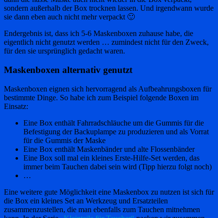
sondern außerhalb der Box trocknen lassen. Und irgendwann wurde
sie dann eben auch nicht mehr verpackt 🙂
Endergebnis ist, dass ich 5-6 Maskenboxen zuhause habe, die
eigentlich nicht genutzt werden … zumindest nicht für den Zweck,
für den sie ursprünglich gedacht waren.
Maskenboxen alternativ genutzt
Maskenboxen eignen sich hervorragend als Aufbeahrungsboxen für
bestimmte Dinge. So habe ich zum Beispiel folgende Boxen im
Einsatz:
Eine Box enthält Fahrradschläuche um die Gummis für die
Befestigung der Backuplampe zu produzieren und als Vorrat
für die Gummis der Maske
Eine Box enthält Maskenbänder und alte Flossenbänder
Eine Box soll mal ein kleines Erste-Hilfe-Set werden, das
immer beim Tauchen dabei sein wird (Tipp hierzu folgt noch)
…
Eine weitere gute Möglichkeit eine Maskenbox zu nutzen ist sich für
die Box ein kleines Set an Werkzeug und Ersatzteilen
zusammenzustellen, die man ebenfalls zum Tauchen mitnehmen