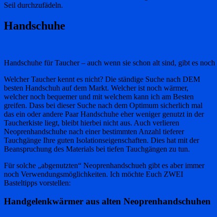
Seil durchzufädeln.
Handschuhe
Handschuhe für Taucher – auch wenn sie schon alt sind, gibt es no
Welcher Taucher kennt es nicht? Die ständige Suche nach DEM
besten Handschuh auf dem Markt. Welcher ist noch wärmer,
welcher noch bequemer und mit welchem kann ich am Besten
greifen. Dass bei dieser Suche nach dem Optimum sicherlich mal
das ein oder andere Paar Handschuhe eher weniger genutzt in der
Taucherkiste liegt, bleibt hierbei nicht aus. Auch verlieren
Neoprenhandschuhe nach einer bestimmten Anzahl tieferer
Tauchgänge Ihre guten Isolationseigenschaften. Dies hat mit der
Beanspruchung des Materials bei tiefen Tauchgängen zu tun.
Für solche „abgenutzten“ Neoprenhandschueh gibt es aber immer
noch Verwendungsmöglichkeiten. Ich möchte Euch ZWEI
Basteltipps vorstellen:
Handgelenkwärmer aus alten Neoprenhandschuhen