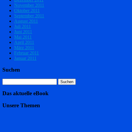
November 2011
Oktober 2011
September 2011
August 2011
Juli 2011
Juni 2011
Mai 2011
April 2011
März 2011
Februar 2011
Januar 2011
Suchen
Das aktuelle eBook
Unsere Themen