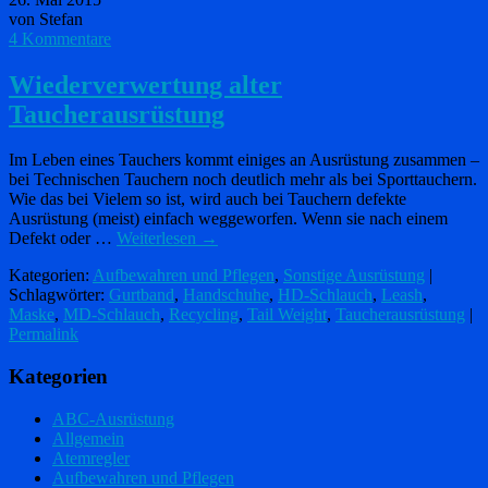
von Stefan
4 Kommentare
Wiederverwertung alter
Taucherausrüstung
Im Leben eines Tauchers kommt einiges an Ausrüstung zusammen –
bei Technischen Tauchern noch deutlich mehr als bei Sporttauchern.
Wie das bei Vielem so ist, wird auch bei Tauchern defekte
Ausrüstung (meist) einfach weggeworfen. Wenn sie nach einem
Defekt oder …
Weiterlesen
→
Kategorien:
Aufbewahren und Pflegen
,
Sonstige Ausrüstung
|
Schlagwörter:
Gurtband
,
Handschuhe
,
HD-Schlauch
,
Leash
,
Maske
,
MD-Schlauch
,
Recycling
,
Tail Weight
,
Taucherausrüstung
|
Permalink
Kategorien
ABC-Ausrüstung
Allgemein
Atemregler
Aufbewahren und Pflegen