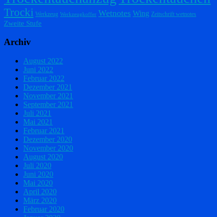
Trocki
Wetnotes
Wing
Werkzeug
Zeitschrift wetnotes
Werkzeugkoffer
Zweite Stufe
Archiv
August 2022
Juni 2022
Februar 2022
Dezember 2021
November 2021
September 2021
Juli 2021
Mai 2021
Februar 2021
Dezember 2020
November 2020
August 2020
Juli 2020
Juni 2020
Mai 2020
April 2020
März 2020
Februar 2020