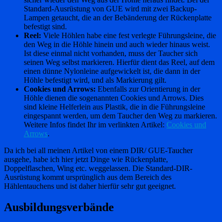
Standard-Ausrüstung von GUE wird mit zwei Backup-
Lampen getaucht, die an der Bebänderung der Rückenplatte
befestigt sind.
Reel:
Viele Höhlen habe eine fest verlegte Führungsleine, die
den Weg in die Höhle hinein und auch wieder hinaus weist.
Ist diese einmal nicht vorhanden, muss der Taucher sich
seinen Weg selbst markieren. Hierfür dient das Reel, auf dem
einen dünne Nylonleine aufgewickelt ist, die dann in der
Höhle befestigt wird, und als Markierung gilt.
Cookies und Arrows:
Ebenfalls zur Orientierung in der
Höhle dienen die sogenannten Cookies und Arrows. Dies
sind kleine Helferlein aus Plastik, die in die Führungsleine
eingespannt werden, um dem Taucher den Weg zu markieren.
Weitere Infos findet Ihr im verlinkten Artikel:
Cookies und
Arrows
.
Da ich bei all meinen Artikel von einem DIR/ GUE-Taucher
ausgehe, habe ich hier jetzt Dinge wie Rückenplatte,
Doppelflaschen, Wing etc. weggelassen. Die Standard-DIR-
Ausrüstung kommt ursprünglich aus dem Bereich des
Hählentauchens und ist daher hierfür sehr gut geeignet.
Ausbildungsverbände