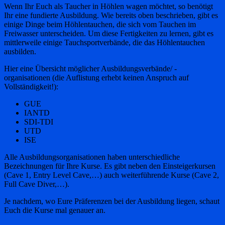
Wenn Ihr Euch als Taucher in Höhlen wagen möchtet, so benötigt
Ihr eine fundierte Ausbildung. Wie bereits oben beschrieben, gibt es
einige Dinge beim Höhlentauchen, die sich vom Tauchen im
Freiwasser unterscheiden. Um diese Fertigkeiten zu lernen, gibt es
mittlerweile einige Tauchsportverbände, die das Höhlentauchen
ausbilden.
Hier eine Übersicht möglicher Ausbildungsverbände/ -
organisationen (die Auflistung erhebt keinen Anspruch auf
Vollständigkeit!):
GUE
IANTD
SDI-TDI
UTD
ISE
Alle Ausbildungsorganisationen haben unterschiedliche
Bezeichnungen für Ihre Kurse. Es gibt neben den Einsteigerkursen
(Cave 1, Entry Level Cave,…) auch weiterführende Kurse (Cave 2,
Full Cave Diver,…).
Je nachdem, wo Eure Präferenzen bei der Ausbildung liegen, schaut
Euch die Kurse mal genauer an.