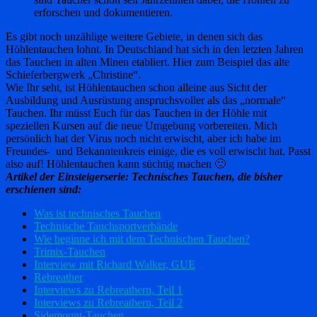
erforschen und dokumentieren.
Es gibt noch unzählige weitere Gebiete, in denen sich das
Höhlentauchen lohnt. In Deutschland hat sich in den letzten Jahren
das Tauchen in alten Minen etabliert. Hier zum Beispiel das alte
Schieferbergwerk „Christine“.
Wie Ihr seht, ist Höhlentauchen schon alleine aus Sicht der
Ausbildung und Ausrüstung anspruchsvoller als das „normale“
Tauchen. Ihr müsst Euch für das Tauchen in der Höhle mit
speziellen Kursen auf die neue Umgebung vorbereiten. Mich
persönlich hat der Virus noch nicht erwischt, aber ich habe im
Freundes- und Bekanntenkreis einige, die es voll erwischt hat. Passt
also auf! Höhlentauchen kann süchtig machen 🙂
Artikel der Einsteigerserie: Technisches Tauchen, die bisher
erschienen sind:
Was ist technisches Tauchen
Technische Tauchsportverbände
Wie beginne ich mit dem Technischen Tauchen?
Trimix-Tauchen
Interview mit Richard Walker, GUE
Rebreather
Interviews zu Rebreathern, Teil 1
Interviews zu Rebreathern, Teil 2
Sidemount-Tauchen