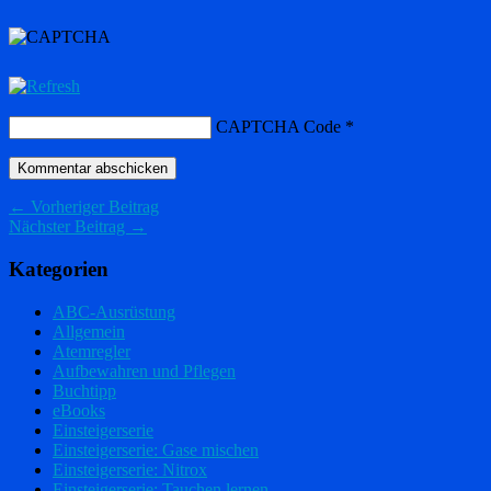
CAPTCHA Code
*
← Vorheriger Beitrag
Nächster Beitrag →
Kategorien
ABC-Ausrüstung
Allgemein
Atemregler
Aufbewahren und Pflegen
Buchtipp
eBooks
Einsteigerserie
Einsteigerserie: Gase mischen
Einsteigerserie: Nitrox
Einsteigerserie: Tauchen lernen