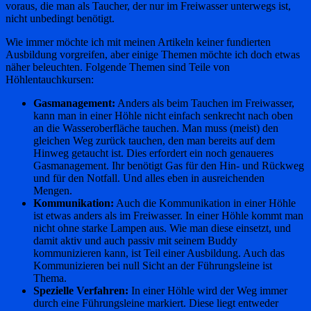
voraus, die man als Taucher, der nur im Freiwasser unterwegs ist,
nicht unbedingt benötigt.
Wie immer möchte ich mit meinen Artikeln keiner fundierten
Ausbildung vorgreifen, aber einige Themen möchte ich doch etwas
näher beleuchten. Folgende Themen sind Teile von
Höhlentauchkursen:
Gasmanagement:
Anders als beim Tauchen im Freiwasser,
kann man in einer Höhle nicht einfach senkrecht nach oben
an die Wasseroberfläche tauchen. Man muss (meist) den
gleichen Weg zurück tauchen, den man bereits auf dem
Hinweg getaucht ist. Dies erfordert ein noch genaueres
Gasmanagement. Ihr benötigt Gas für den Hin- und Rückweg
und für den Notfall. Und alles eben in ausreichenden
Mengen.
Kommunikation:
Auch die Kommunikation in einer Höhle
ist etwas anders als im Freiwasser. In einer Höhle kommt man
nicht ohne starke Lampen aus. Wie man diese einsetzt, und
damit aktiv und auch passiv mit seinem Buddy
kommunizieren kann, ist Teil einer Ausbildung. Auch das
Kommunizieren bei null Sicht an der Führungsleine ist
Thema.
Spezielle Verfahren:
In einer Höhle wird der Weg immer
durch eine Führungsleine markiert. Diese liegt entweder