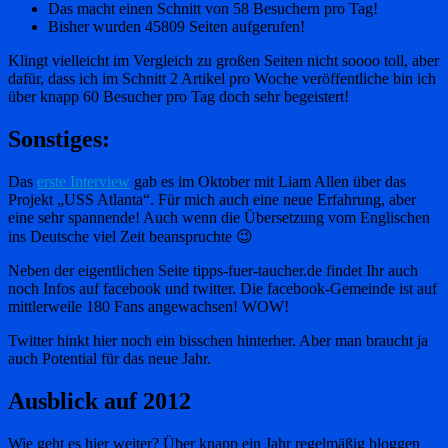
Das macht einen Schnitt von 58 Besuchern pro Tag!
Bisher wurden 45809 Seiten aufgerufen!
Klingt vielleicht im Vergleich zu großen Seiten nicht soooo toll, aber
dafür, dass ich im Schnitt 2 Artikel pro Woche veröffentliche bin ich
über knapp 60 Besucher pro Tag doch sehr begeistert!
Sonstiges:
Das
erste Interview
gab es im Oktober mit Liam Allen über das
Projekt „USS Atlanta“. Für mich auch eine neue Erfahrung, aber
eine sehr spannende! Auch wenn die Übersetzung vom Englischen
ins Deutsche viel Zeit beanspruchte 😉
Neben der eigentlichen Seite tipps-fuer-taucher.de findet Ihr auch
noch Infos auf facebook und twitter. Die facebook-Gemeinde ist auf
mittlerweile 180 Fans angewachsen! WOW!
Twitter hinkt hier noch ein bisschen hinterher. Aber man braucht ja
auch Potential für das neue Jahr.
Ausblick auf 2012
Wie geht es hier weiter? Über knapp ein Jahr regelmäßig bloggen