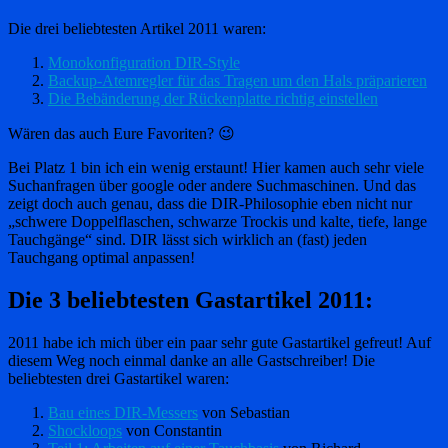
Die drei beliebtesten Artikel 2011 waren:
Monokonfiguration DIR-Style
Backup-Atemregler für das Tragen um den Hals präparieren
Die Bebänderung der Rückenplatte richtig einstellen
Wären das auch Eure Favoriten? 😉
Bei Platz 1 bin ich ein wenig erstaunt! Hier kamen auch sehr viele
Suchanfragen über google oder andere Suchmaschinen. Und das
zeigt doch auch genau, dass die DIR-Philosophie eben nicht nur
„schwere Doppelflaschen, schwarze Trockis und kalte, tiefe, lange
Tauchgänge“ sind. DIR lässt sich wirklich an (fast) jeden
Tauchgang optimal anpassen!
Die 3 beliebtesten Gastartikel 2011:
2011 habe ich mich über ein paar sehr gute Gastartikel gefreut! Auf
diesem Weg noch einmal danke an alle Gastschreiber! Die
beliebtesten drei Gastartikel waren:
Bau eines DIR-Messers
von Sebastian
Shockloops
von Constantin