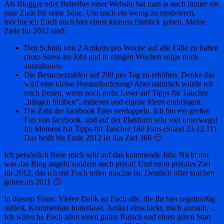
Als Blogger oder Betreiber einer Website hat man ja auch immer ein
paar Ziele für seine Seite. Um mich ein wenig zu motivieren,
möchte ich Euch auch hier einen kleinen Einblick geben. Meine
Ziele für 2012 sind:
Den Schnitt von 2 Artikeln pro Woche auf alle Fälle zu halten
(trotz Stress im Job) und in einigen Wochen sogar noch
auszubauen.
Die Besucherzahlen auf 200 pro Tag zu erhöhen. Denke das
wird eine kleine Herausforderung! Aber natürlich würde ich
mich freuen, wenn noch mehr Leser auf Tipps für Taucher
„hängen bleiben“, mitlesen und eigene Ideen einbringen.
Die Zahl der facebook Fans verdoppeln. Ich bin ein großer
Fan von facebook, und auf der Plattform sehr viel unterwegs!
Im Moment hat Tipps für Taucher 180 Fans (Stand 23.12.11).
Das heißt bis Ende 2012 ist das Ziel 360 🙂
Ich persönlich freue mich sehr auf das kommende Jahr. Nicht nur
was das Blog angeht sondern auch privat! Und mein privates Ziel
für 2012, das ich mit Euch teilen möchte ist: Deutlich öfter tauchen
gehen als 2011 🙂
In diesem Sinne: Vielen Dank an Euch alle, die Ihr hier regelmäßig
mitlest, Kommentare hinterlasst, Artikel einschickt, mich anmailt, …
Ich wünsche Euch allen einen guten Rutsch und einen guten Start