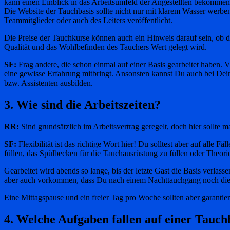
kann einen Einblick in das Arbeitsumfeld der Angestellten bekommen
Die Website der Tauchbasis sollte nicht nur mit klarem Wasser werben,
Teammitglieder oder auch des Leiters veröffentlicht.
Die Preise der Tauchkurse können auch ein Hinweis darauf sein, ob die
Qualität und das Wohlbefinden des Tauchers Wert gelegt wird.
SF:
Frag andere, die schon einmal auf einer Basis gearbeitet haben.
eine gewisse Erfahrung mitbringt. Ansonsten kannst Du auch bei Dei
bzw. Assistenten ausbilden.
3. Wie sind die Arbeitszeiten?
RR:
Sind grundsätzlich im Arbeitsvertrag geregelt, doch hier sollte ma
SF:
Flexibilität ist das richtige Wort hier! Du solltest aber auf all
füllen, das Spülbecken für die Tauchausrüstung zu füllen oder Theorie
Gearbeitet wird abends so lange, bis der letzte Gast die Basis verlas
aber auch vorkommen, dass Du nach einem Nachttauchgang noch die Ba
Eine Mittagspause und ein freier Tag pro Woche sollten aber garantier
4. Welche Aufgaben fallen auf einer Tauch