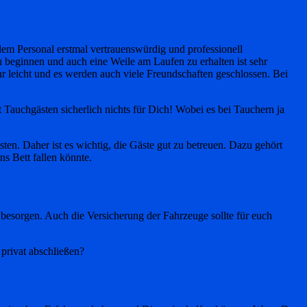
dem Personal erstmal vertrauenswürdig und professionell
u beginnen und auch eine Weile am Laufen zu erhalten ist sehr
sehr leicht und es werden auch viele Freundschaften geschlossen. Bei
 Tauchgästen sicherlich nichts für Dich! Wobei es bei Tauchern ja
sten. Daher ist es wichtig, die Gäste gut zu betreuen. Dazu gehört
s Bett fallen könnte.
 besorgen. Auch die Versicherung der Fahrzeuge sollte für euch
 privat abschließen?