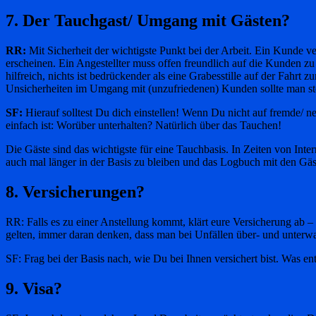
7. Der Tauchgast/ Umgang mit Gästen?
RR:
Mit Sicherheit der wichtigste Punkt bei der Arbeit. Ein Kunde v
erscheinen. Ein Angestellter muss offen freundlich auf die Kunden z
hilfreich, nichts ist bedrückender als eine Grabesstille auf der Fahrt
Unsicherheiten im Umgang mit (unzufriedenen) Kunden sollte man ste
SF:
Hierauf solltest Du dich einstellen! Wenn Du nicht auf fremde/ n
einfach ist: Worüber unterhalten? Natürlich über das Tauchen!
Die Gäste sind das wichtigste für eine Tauchbasis. In Zeiten von Inter
auch mal länger in der Basis zu bleiben und das Logbuch mit den Gäst
8. Versicherungen?
RR: Falls es zu einer Anstellung kommt, klärt eure Versicherung ab –
gelten, immer daran denken, dass man bei Unfällen über- und unterwas
SF: Frag bei der Basis nach, wie Du bei Ihnen versichert bist. Was ent
9. Visa?