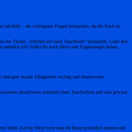
r mit Hilfe – die wichtigsten Fragen beleuchten, die Ihr Euch im
d um das Thema „Arbeiten auf einer Tauchbasis“ behandeln. Unter den
 natürlich ich! Solltet Ihr noch Ideen oder Ergänzungen haben,
n sind gute soziale Fähigkeiten wichtig und idealerweise
Ansonsten idealerweise natürlich einen Tauchschein und eine gewisse
eren Wahl. Auf die Weise lernt man die Basis persönlich kennen und