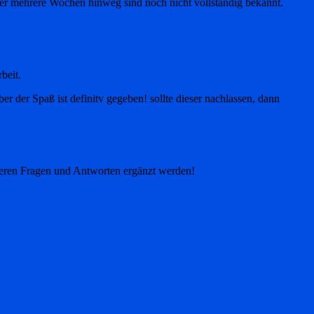
er mehrere Wochen hinweg sind noch nicht vollständig bekannt.
beit.
er der Spaß ist definitv gegeben! sollte dieser nachlassen, dann
iteren Fragen und Antworten ergänzt werden!