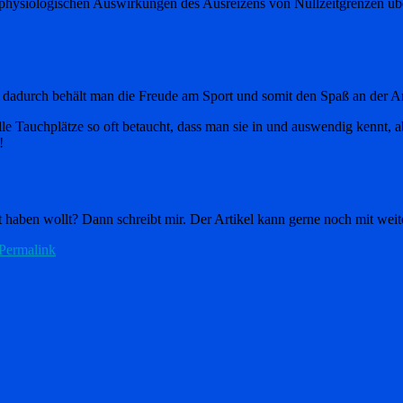
 physiologischen Auswirkungen des Ausreizens von Nullzeitgrenzen üb
adurch behält man die Freude am Sport und somit den Spaß an der Ar
le Tauchplätze so oft betaucht, dass man sie in und auswendig kennt, ab
!
t haben wollt? Dann schreibt mir. Der Artikel kann gerne noch mit we
Permalink