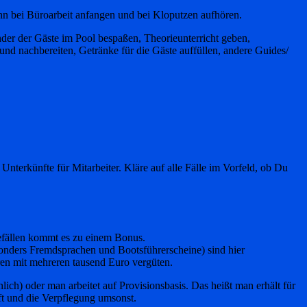
nn bei Büroarbeit anfangen und bei Kloputzen aufhören.
der der Gäste im Pool bespaßen, Theorieunterricht geben,
nd nachbereiten, Getränke für die Gäste auffüllen, andere Guides/
erkünfte für Mitarbeiter. Kläre auf alle Fälle im Vorfeld, ob Du
efällen kommt es zu einem Bonus.
sonders Fremdsprachen und Bootsführerscheine) sind hier
oren mit mehreren tausend Euro vergüten.
ich) oder man arbeitet auf Provisionsbasis. Das heißt man erhält für
t und die Verpflegung umsonst.