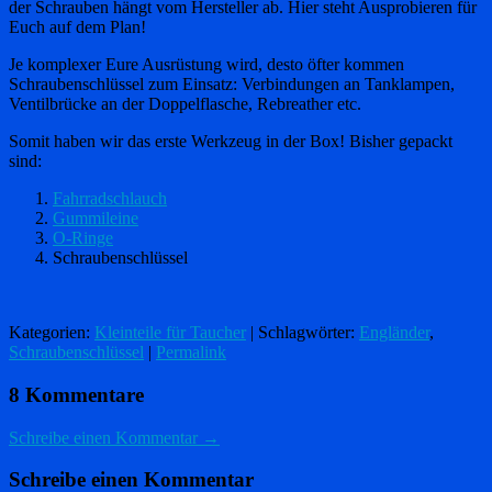
der Schrauben hängt vom Hersteller ab. Hier steht Ausprobieren für
Euch auf dem Plan!
Je komplexer Eure Ausrüstung wird, desto öfter kommen
Schraubenschlüssel zum Einsatz: Verbindungen an Tanklampen,
Ventilbrücke an der Doppelflasche, Rebreather etc.
Somit haben wir das erste Werkzeug in der Box! Bisher gepackt
sind:
Fahrradschlauch
Gummileine
O-Ringe
Schraubenschlüssel
Kategorien:
Kleinteile für Taucher
| Schlagwörter:
Engländer
,
Schraubenschlüssel
|
Permalink
8 Kommentare
Schreibe einen Kommentar →
Schreibe einen Kommentar