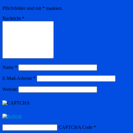
Pflichtfelder sind mit
*
markiert.
Nachricht
*
Name
*
E-Mail-Adresse
*
Website
CAPTCHA Code
*