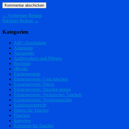
← Vorheriger Beitrag
Nächster Beitrag →
Kategorien
ABC-Ausrüstung
Allgemein
Atemregler
Aufbewahren und Pflegen
Buchtipp
eBooks
Einsteigerserie
Einsteigerserie: Gase mischen
Einsteigerserie: Nitrox
Einsteigerserie: Tauchen lernen
Einsteigerserie: Technisches Tauchen
Einsteigerserie: Trockentauchen
Erfahrungsbericht
Fitness für Taucher
Flaschen
Interview
Kleinteile für Taucher