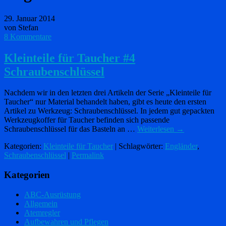
29. Januar 2014
von Stefan
8 Kommentare
Kleinteile für Taucher #4
Schraubenschlüssel
Nachdem wir in den letzten drei Artikeln der Serie „Kleinteile für
Taucher“ nur Material behandelt haben, gibt es heute den ersten
Artikel zu Werkzeug: Schraubenschlüssel. In jedem gut gepackten
Werkzeugkoffer für Taucher befinden sich passende
Schraubenschlüssel für das Basteln an …
Weiterlesen
→
Kategorien:
Kleinteile für Taucher
| Schlagwörter:
Engländer
,
Schraubenschlüssel
|
Permalink
Kategorien
ABC-Ausrüstung
Allgemein
Atemregler
Aufbewahren und Pflegen