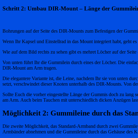
Schritt 2: Umbau DIR-Mount – Länge der Gummilei
Bohrungen auf der Seite des DIR-Mounts zum Befestigen der Gummi
Wenn Ihr Kapsel und Einstellrad in das Mount integriert habt, geht 
Wie auf dem Bild rechts zu sehen gibt es mehret Löcher auf der Seit
Von unten führt Ihr die Gummilein durch eines der Löcher. Die einfac
DIR-Mount am Arm tragen.
Die elegantere Variante ist, die Leine, nachdem Ihr sie von unten d
setzt, verschwindet dieser Knoten unterhalb des DIR-Mounts. Von der 
Sollte Euch die vorher eingestellte Länge der Gummis doch zu lang s
am Arm. Auch beim Tauchen mit unterschiedlich dicken Anzügen lass
Möglichkeit 2: Gummileine durch das Sta
Die zweite Möglichkeit, das Standard-Armband durch zwei Gummileine
Armbänder abnehmen und die Gummileine durch das Gehäuse des K