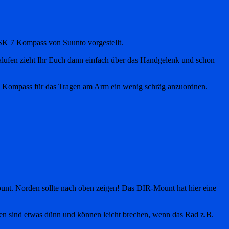
 SK 7 Kompass von Suunto vorgestellt.
ufen zieht Ihr Euch dann einfach über das Handgelenk und schon
en Kompass für das Tragen am Arm ein wenig schräg anzuordnen.
unt. Norden sollte nach oben zeigen! Das DIR-Mount hat hier eine
fen sind etwas dünn und können leicht brechen, wenn das Rad z.B.