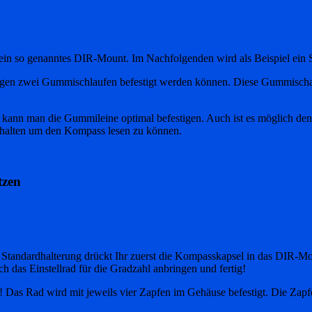
 ein so genanntes DIR-Mount. Im Nachfolgenden wird als Beispiel ein
gen zwei Gummischlaufen befestigt werden können. Diese Gummischal
ch kann man die Gummileine optimal befestigen. Auch ist es möglich d
 halten um den Kompass lesen zu können.
tzen
Standardhalterung drückt Ihr zuerst die Kompasskapsel in das DIR-Mo
h das Einstellrad für die Gradzahl anbringen und fertig!
n! Das Rad wird mit jeweils vier Zapfen im Gehäuse befestigt. Die Zap