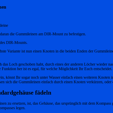
nen
leine
es daran die Gummileinen am DIR-Mount zu befestigen.
e des DIR-Mounts.
hste Variante ist nun einen Knoten in die beiden Enden der Gummileine 
urch das Loch geschoben habt, durch eines der anderen Löcher wieder 
Funktion her ist es egal, für welche Möglichkeit Ihr Euch entscheidet.
ein, könnt Ihr sogar noch unter Wasser einfach einen weiteren Knoten 
en sich die Gummileinen einfach durch einen Knoten verkürzen, oder 
ndardgehäuse fädeln
n zu ersetzen, ist, das Gehäuse, das ursprünglich mit dem Kompass ge
ompasses legen.