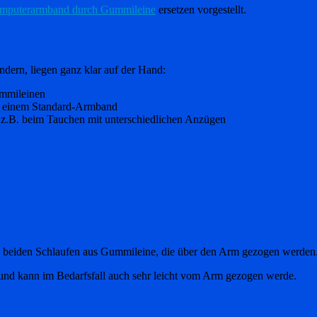
mputerarmband durch Gummileine
ersetzen vorgestellt.
dern, liegen ganz klar auf der Hand:
ummileinen
r einem Standard-Armband
, z.B. beim Tauchen mit unterschiedlichen Anzügen
ie beiden Schlaufen aus Gummileine, die über den Arm gezogen werden
 und kann im Bedarfsfall auch sehr leicht vom Arm gezogen werde.