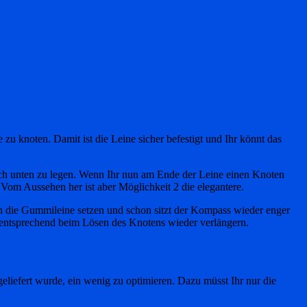
zu knoten. Damit ist die Leine sicher befestigt und Ihr könnt das
nach unten zu legen. Wenn Ihr nun am Ende der Leine einen Knoten
 Vom Aussehen her ist aber Möglichkeit 2 die elegantere.
in die Gummileine setzen und schon sitzt der Kompass wieder enger
entsprechend beim Lösen des Knotens wieder verlängern.
liefert wurde, ein wenig zu optimieren. Dazu müsst Ihr nur die