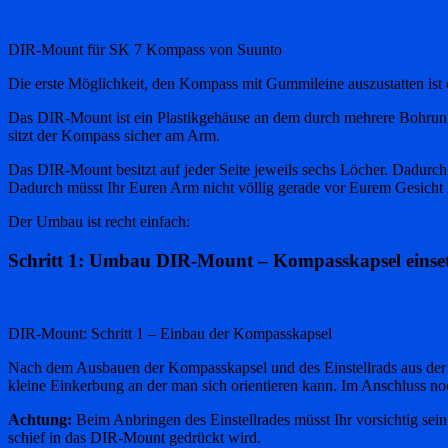
DIR-Mount für SK 7 Kompass von Suunto
Die erste Möglichkeit, den Kompass mit Gummileine auszustatten ist
Das DIR-Mount ist ein Plastikgehäuse an dem durch mehrere Bohrun
sitzt der Kompass sicher am Arm.
Das DIR-Mount besitzt auf jeder Seite jeweils sechs Löcher. Dadur
Dadurch müsst Ihr Euren Arm nicht völlig gerade vor Eurem Gesicht
Der Umbau ist recht einfach:
Schritt 1: Umbau DIR-Mount – Kompasskapsel einse
DIR-Mount: Schritt 1 – Einbau der Kompasskapsel
Nach dem Ausbauen der Kompasskapsel und des Einstellrads aus der 
kleine Einkerbung an der man sich orientieren kann. Im Anschluss noc
Achtung:
Beim Anbringen des Einstellrades müsst Ihr vorsichtig sei
schief in das DIR-Mount gedrückt wird.