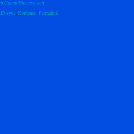
h Gummileine ersetzen
IR-sytle
,
Kompass
|
Permalink