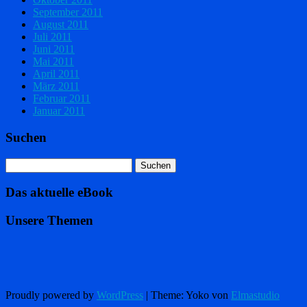
September 2011
August 2011
Juli 2011
Juni 2011
Mai 2011
April 2011
März 2011
Februar 2011
Januar 2011
Suchen
Das aktuelle eBook
Unsere Themen
Proudly powered by
WordPress
|
Theme: Yoko von
Elmastudio