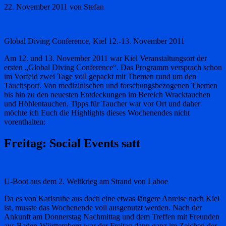
22. November 2011
von Stefan
Global Diving Conference, Kiel 12.-13. November 2011
Am 12. und 13. November 2011 war Kiel Veranstaltungsort der
ersten „Global Diving Conference“. Das Programm versprach schon
im Vorfeld zwei Tage voll gepackt mit Themen rund um den
Tauchsport. Von medizinischen und forschungsbezogenen Themen
bis hin zu den neuesten Entdeckungen im Bereich Wracktauchen
und Höhlentauchen. Tipps für Taucher war vor Ort und daher
möchte ich Euch die Highlights dieses Wochenendes nicht
vorenthalten:
Freitag: Social Events satt
U-Boot aus dem 2. Weltkrieg am Strand von Laboe
Da es von Karlsruhe aus doch eine etwas längere Anreise nach Kiel
ist, musste das Wochenende voll ausgenutzt werden. Nach der
Ankunft am Donnerstag Nachmittag und dem Treffen mit Freunden
aus Baden-Württemberg war der Freitag dann ganz im Zeichen der