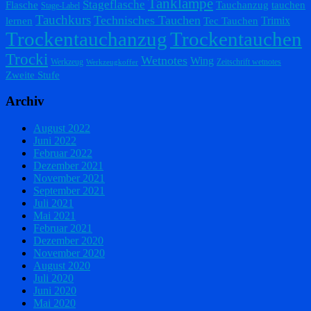
Tanklampe
Stageflasche
Flasche
Tauchanzug
tauchen
Stage-Label
Tauchkurs
Technisches Tauchen
Trimix
lernen
Tec Tauchen
Trockentauchanzug
Trockentauchen
Trocki
Wetnotes
Wing
Werkzeug
Zeitschrift wetnotes
Werkzeugkoffer
Zweite Stufe
Archiv
August 2022
Juni 2022
Februar 2022
Dezember 2021
November 2021
September 2021
Juli 2021
Mai 2021
Februar 2021
Dezember 2020
November 2020
August 2020
Juli 2020
Juni 2020
Mai 2020