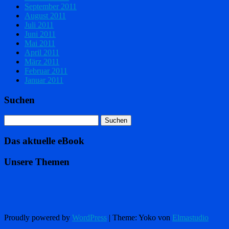
September 2011
August 2011
Juli 2011
Juni 2011
Mai 2011
April 2011
März 2011
Februar 2011
Januar 2011
Suchen
Das aktuelle eBook
Unsere Themen
Proudly powered by
WordPress
|
Theme: Yoko von
Elmastudio