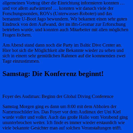
allgemeinen Vortrag über die Einrichtung informieren konnten …
und vor allem aufwärmen! … konnten wir danach viele der
Forschungssonden, ROVs (Unterwasser-Roboter) und das
bemannte U-Boot Jago bewundern. Wir bekamen einen sehr guten
Eindruck von dem Aufwand, der im ifm-Geomar zur Erforschung
betrieben wurde, und konnten auch Mitarbeiter mit allen möglichen
Fragen löchern.
Am Abend stand dann noch die Party im Baltic Dive Center an.
Hier bot sich die Möglichkeit alte Bekannte wieder zu sehen und
sich in einem sehr gemütlichen Rahmen auf die kommenden zwei
Tage einzustimmen.
Samstag: Die Konferenz beginnt!
Foyer des Audimax: Beginn der Global Diving Conference
Samstag Morgen ging es dann um 8:00 mit dem Abholen der
Namensschilder los. Das Foyer vor dem Audimax der Uni Kiel
wurde voller und voller. Auch das große Hallo vom Vorabend ging
ununterbrochen weiter. Ich finde es immer wieder erstaunlich wie
viele bekannte Gesichter man auf solchen Veranstaltungen trifft.