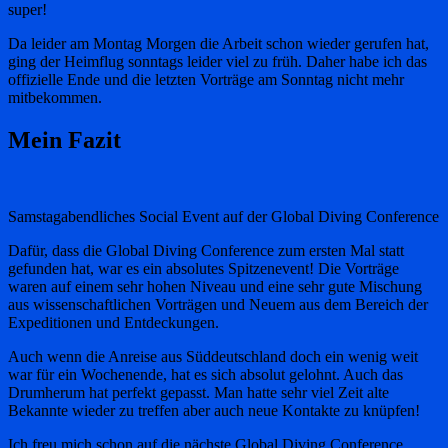
super!
Da leider am Montag Morgen die Arbeit schon wieder gerufen hat,
ging der Heimflug sonntags leider viel zu früh. Daher habe ich das
offizielle Ende und die letzten Vorträge am Sonntag nicht mehr
mitbekommen.
Mein Fazit
Samstagabendliches Social Event auf der Global Diving Conference
Dafür, dass die Global Diving Conference zum ersten Mal statt
gefunden hat, war es ein absolutes Spitzenevent! Die Vorträge
waren auf einem sehr hohen Niveau und eine sehr gute Mischung
aus wissenschaftlichen Vorträgen und Neuem aus dem Bereich der
Expeditionen und Entdeckungen.
Auch wenn die Anreise aus Süddeutschland doch ein wenig weit
war für ein Wochenende, hat es sich absolut gelohnt. Auch das
Drumherum hat perfekt gepasst. Man hatte sehr viel Zeit alte
Bekannte wieder zu treffen aber auch neue Kontakte zu knüpfen!
Ich freu mich schon auf die nächste Global Diving Conference …