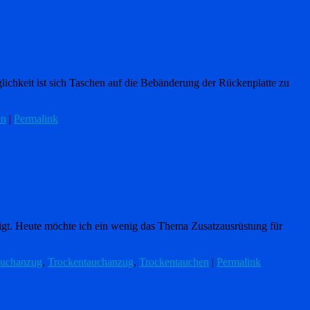
ichkeit ist sich Taschen auf die Bebänderung der Rückenplatte zu
en
|
Permalink
igt. Heute möchte ich ein wenig das Thema Zusatzausrüstung für
uchanzug
,
Trockentauchanzug
,
Trockentauchen
|
Permalink