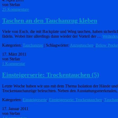
von Stefan
25 Kommentare
Taschen an den Tauchanzug kleben
Viele von Euch, die mit Backplate und Wing tauchen, haben sicherlic
fädeln. Wobei hier allerdings dann wieder der Vorteil der …
Weiterle
Kategorien:
Tauchanzug
| Schlagwörter:
Anzugtaschen
,
Below Pocke
17. März 2011
von Stefan
1 Kommentar
Einsteigerserie: Trockentauchen (5)
Letzte Woche haben wir uns mit dem Thema Isolation der Hände und 
Trockentauchanzüge beleuchten. Neben den Ausstattungsmerkmalen, 
Kategorien:
Einsteigerserie
,
Einsteigerserie: Trockentauchen
,
Taucha
17. Januar 2011
von Stefan