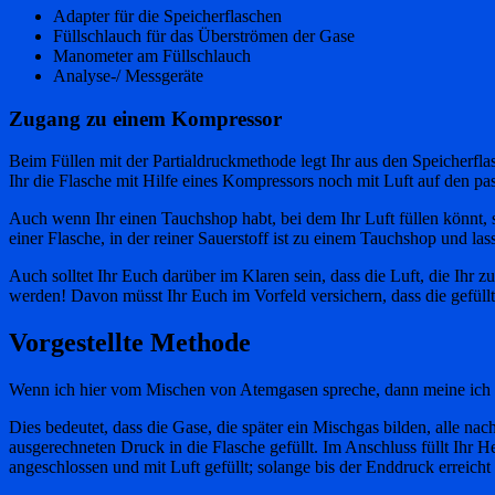
Adapter für die Speicherflaschen
Füllschlauch für das Überströmen der Gase
Manometer am Füllschlauch
Analyse-/ Messgeräte
Zugang zu einem Kompressor
Beim Füllen mit der Partialdruckmethode legt Ihr aus den Speicherfla
Ihr die Flasche mit Hilfe eines Kompressors noch mit Luft auf den pa
Auch wenn Ihr einen Tauchshop habt, bei dem Ihr Luft füllen könnt, s
einer Flasche, in der reiner Sauerstoff ist zu einem Tauchshop und la
Auch solltet Ihr Euch darüber im Klaren sein, dass die Luft, die Ihr z
werden! Davon müsst Ihr Euch im Vorfeld versichern, dass die gefüllt
Vorgestellte Methode
Wenn ich hier vom Mischen von Atemgasen spreche, dann meine ich i
Dies bedeutet, dass die Gase, die später ein Mischgas bilden, alle nac
ausgerechneten Druck in die Flasche gefüllt. Im Anschluss füllt Ihr
angeschlossen und mit Luft gefüllt; solange bis der Enddruck erreicht