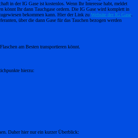
ft in der IG Gase ist kostenlos. Wenn Ihr Interesse habt, meldet
en könnt Ihr dann Tauchgase ordern. Die IG Gase wird komplett in
r zugewiesen bekommen kann. Hier der Link zu
Website der IG Gase
.
eferanten, über die dann Gase für das Tauchen bezogen werden
 Flaschen am Besten transportieren könnt.
ichpunkte hierzu:
en. Daher hier nur ein kurzer Überblick: