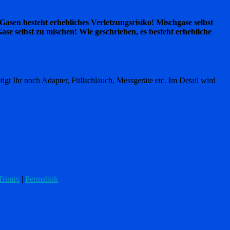
asen besteht erhebliches Verletzungsrisiko! Mischgase selbst
se selbst zu mischen! Wie geschrieben, es besteht erhebliche
gt Ihr noch Adapter, Füllschlauch, Messgeräte etc. Im Detail wird
Trimix
|
Permalink