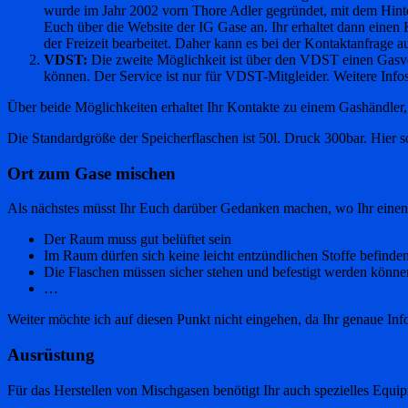
wurde im Jahr 2002 vorn Thore Adler gegründet, mit dem Hinter
Euch über die Website der IG Gase an. Ihr erhaltet dann eine
der Freizeit bearbeitet. Daher kann es bei der Kontaktanfra
VDST:
Die zweite Möglichkeit ist über den VDST einen Gasver
können. Der Service ist nur für VDST-Mitgleider. Weitere Infos
Über beide Möglichkeiten erhaltet Ihr Kontakte zu einem Gashändler
Die Standardgröße der Speicherflaschen ist 50l. Druck 300bar. Hier 
Ort zum Gase mischen
Als nächstes müsst Ihr Euch darüber Gedanken machen, wo Ihr einen 
Der Raum muss gut belüftet sein
Im Raum dürfen sich keine leicht entzündlichen Stoffe befinde
Die Flaschen müssen sicher stehen und befestigt werden könne
…
Weiter möchte ich auf diesen Punkt nicht eingehen, da Ihr genaue In
Ausrüstung
Für das Herstellen von Mischgasen benötigt Ihr auch spezielles Equip