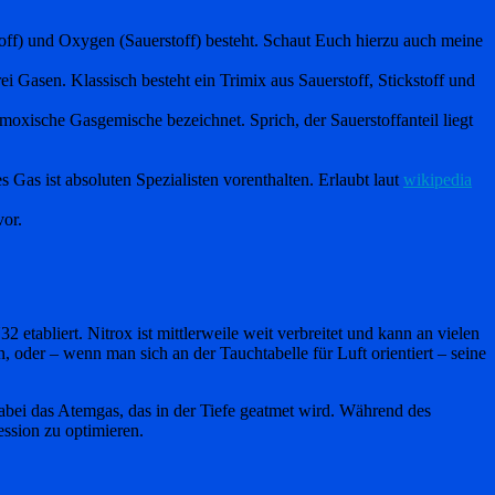
stoff) und Oxygen (Sauerstoff) besteht. Schaut Euch hierzu auch meine
 Gasen. Klassisch besteht ein Trimix aus Sauerstoff, Stickstoff und
rmoxische Gasgemische bezeichnet. Sprich, der Sauerstoffanteil liegt
s Gas ist absoluten Spezialisten vorenthalten. Erlaubt laut
wikipedia
vor.
abliert. Nitrox ist mittlerweile weit verbreitet und kann an vielen
 oder – wenn man sich an der Tauchtabelle für Luft orientiert – seine
abei das Atemgas, das in der Tiefe geatmet wird. Während des
ssion zu optimieren.