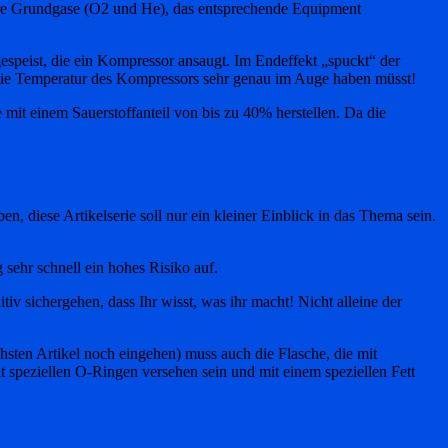
Eure Grundgase (O2 und He), das entsprechende Equipment
gespeist, die ein Kompressor ansaugt. Im Endeffekt „spuckt“ der
 die Temperatur des Kompressors sehr genau im Auge haben müsst!
it einem Sauerstoffanteil von bis zu 40% herstellen. Da die
diese Artikelserie soll nur ein kleiner Einblick in das Thema sein.
sehr schnell ein hohes Risiko auf.
v sichergehen, dass Ihr wisst, was ihr macht! Nicht alleine der
ten Artikel noch eingehen) muss auch die Flasche, die mit
it speziellen O-Ringen versehen sein und mit einem speziellen Fett