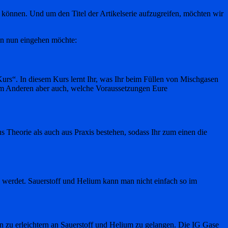
u können. Und um den Titel der Artikelserie aufzugreifen, möchten wir
den nun eingehen möchte:
Kurs“. In diesem Kurs lernt Ihr, was Ihr beim Füllen von Mischgasen
 Zum Anderen aber auch, welche Voraussetzungen Eure
 Theorie als auch aus Praxis bestehen, sodass Ihr zum einen die
n werdet. Sauerstoff und Helium kann man nicht einfach so im
n zu erleichtern an Sauerstoff und Helium zu gelangen. Die IG Gase