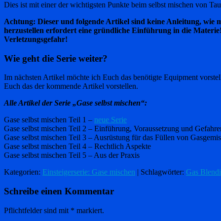
Dies ist mit einer der wichtigsten Punkte beim selbst mischen von Ta
Achtung: Dieser und folgende Artikel sind keine Anleitung, wie 
herzustellen erfordert eine gründliche Einführung in die Materi
Verletzungsgefahr!
Wie geht die Serie weiter?
Im nächsten Artikel möchte ich Euch das benötigte Equipment vorstel
Euch das der kommende Artikel vorstellen.
Alle Artikel der Serie „Gase selbst mischen“:
Gase selbst mischen Teil 1 –
neue Serie
Gase selbst mischen Teil 2 – Einführung, Voraussetzung und Gefahre
Gase selbst mischen Teil 3 – Ausrüstung für das Füllen von Gasgemi
Gase selbst mischen Teil 4 – Rechtlich Aspekte
Gase selbst mischen Teil 5 – Aus der Praxis
Kategorien:
Einsteigerserie: Gase mischen
| Schlagwörter:
Gas Blend
Schreibe einen Kommentar
Pflichtfelder sind mit
*
markiert.