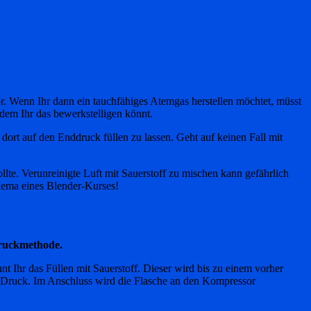
or. Wenn Ihr dann ein tauchfähiges Atemgas herstellen möchtet, müsst
 dem Ihr das bewerkstelligen könnt.
dort auf den Enddruck füllen zu lassen. Geht auf keinen Fall mit
ollte. Verunreinigte Luft mit Sauerstoff zu mischen kann gefährlich
Thema eines Blender-Kurses!
druckmethode.
nnt Ihr das Füllen mit Sauerstoff. Dieser wird bis zu einem vorher
en Druck. Im Anschluss wird die Flasche an den Kompressor