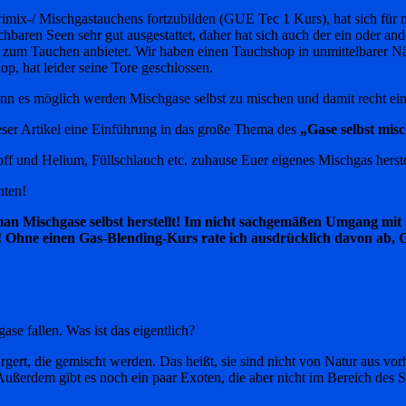
mix-/ Mischgastauchens fortzubilden (GUE Tec 1 Kurs), hat sich für m
hbaren Seen sehr gut ausgestattet, daher hat sich auch der ein oder and
zum Tauchen anbietet. Wir haben einen Tauchshop in unmittelbarer Nä
p, hat leider seine Tore geschlossen.
kann es möglich werden Mischgase selbst zu mischen und damit recht e
ieser Artikel eine Einführung in das große Thema des
„Gase selbst mis
toff und Helium, Füllschlauch etc. zuhause Euer eigenes Mischgas herst
hten!
man Mischgase selbst herstellt! Im nicht sachgemäßen Umgang mit G
e! Ohne einen Gas-Blending-Kurs rate ich ausdrücklich davon ab, Ga
e fallen. Was ist das eigentlich?
rgert, die gemischt werden. Das heißt, sie sind nicht von Natur aus vo
Außerdem gibt es noch ein paar Exoten, die aber nicht im Bereich des