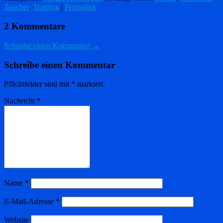
Taucher
,
Training
|
Permalink
2 Kommentare
Schreibe einen Kommentar →
Schreibe einen Kommentar
Pflichtfelder sind mit
*
markiert.
Nachricht
*
Name
*
E-Mail-Adresse
*
Website