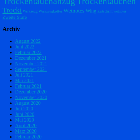
Trockentauchanzug
Trockentauchen
Trocki
Wetnotes
Wing
Werkzeug
Zeitschrift wetnotes
Werkzeugkoffer
Zweite Stufe
Archiv
August 2022
Juni 2022
Februar 2022
Dezember 2021
November 2021
September 2021
Juli 2021
Mai 2021
Februar 2021
Dezember 2020
November 2020
August 2020
Juli 2020
Juni 2020
Mai 2020
April 2020
März 2020
Februar 2020