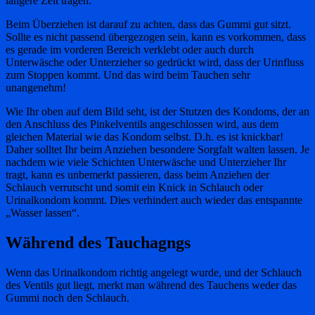
längere Zeit tragen.
Beim Überziehen ist darauf zu achten, dass das Gummi gut sitzt.
Sollte es nicht passend übergezogen sein, kann es vorkommen, dass
es gerade im vorderen Bereich verklebt oder auch durch
Unterwäsche oder Unterzieher so gedrückt wird, dass der Urinfluss
zum Stoppen kommt. Und das wird beim Tauchen sehr
unangenehm!
Wie Ihr oben auf dem Bild seht, ist der Stutzen des Kondoms, der an
den Anschluss des Pinkelventils angeschlossen wird, aus dem
gleichen Material wie das Kondom selbst. D.h. es ist knickbar!
Daher solltet Ihr beim Anziehen besondere Sorgfalt walten lassen. Je
nachdem wie viele Schichten Unterwäsche und Unterzieher Ihr
tragt, kann es unbemerkt passieren, dass beim Anziehen der
Schlauch verrutscht und somit ein Knick in Schlauch oder
Urinalkondom kommt. Dies verhindert auch wieder das entspannte
„Wasser lassen“.
Während des Tauchagngs
Wenn das Urinalkondom richtig angelegt wurde, und der Schlauch
des Ventils gut liegt, merkt man während des Tauchens weder das
Gummi noch den Schlauch.