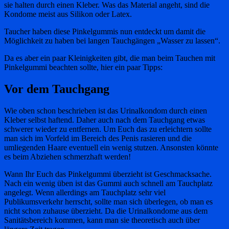
sie halten durch einen Kleber. Was das Material angeht, sind die
Kondome meist aus Silikon oder Latex.
Taucher haben diese Pinkelgummis nun entdeckt um damit die
Möglichkeit zu haben bei langen Tauchgängen „Wasser zu lassen“.
Da es aber ein paar Kleinigkeiten gibt, die man beim Tauchen mit
Pinkelgummi beachten sollte, hier ein paar Tipps:
Vor dem Tauchgang
Wie oben schon beschrieben ist das Urinalkondom durch einen
Kleber selbst haftend. Daher auch nach dem Tauchgang etwas
schwerer wieder zu entfernen. Um Euch das zu erleichtern sollte
man sich im Vorfeld im Bereich des Penis rasieren und die
umliegenden Haare eventuell ein wenig stutzen. Ansonsten könnte
es beim Abziehen schmerzhaft werden!
Wann Ihr Euch das Pinkelgummi überzieht ist Geschmacksache.
Nach ein wenig üben ist das Gummi auch schnell am Tauchplatz
angelegt. Wenn allerdings am Tauchplatz sehr viel
Publikumsverkehr herrscht, sollte man sich überlegen, ob man es
nicht schon zuhause überzieht. Da die Urinalkondome aus dem
Sanitätsbereich kommen, kann man sie theoretisch auch über