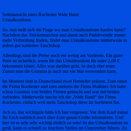
Seitenansicht eines Rochester Wide Band
Urinalkondoms
So, nun stellt sich die Frage wo man Urnialkondome kaufen kann?
Nachdem das Trockentauchen und damit auch Pinkleventile immer
mehr Verbreitung finden, findet man Urinalkondome mittlerweile in
jedem gut sortierten Tauchshop.
Allerdings sind die Preise noch ein wenig am Variieren. Ein guter
Preis ist sicherlich, wenn Ihr das Urinalkondom für unter 2,00 €
bekommen könnt. Alles was darüber geht, ist doch eher teuer.
Zumal man die Gummis ja auch nur ein Mal verwenden kann.
Im Moment sind in Deutschland zwei Hersteller präsent. Zum einen
die Firma Rochester und zum anderen die Firma Hollister. Ich habe
schon Gummis von beiden Firmen getaucht und war mit beiden
zufrieden. Mittlerweile tauche ich die „Wide Band“ der Firma
Rochester, einfach weil mein Tauchshop diese im Sortiment hat.
Ach so, das wichtigste hätte ich fast vergessen: Vor dem Kauf müsst
Ihr Euch natürlich noch über Eure genau Größe informieren. Und
hier ist es sehr sehr wichtig ehrlich zu sein! Ist das Urinalkondom zu
groß, kann es schnell zu feuchten Stellen im Unterzieher führen. Zu