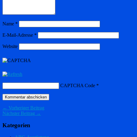
Name
*
E-Mail-Adresse
*
Website
CAPTCHA Code
*
← Vorheriger Beitrag
Nächster Beitrag →
Kategorien