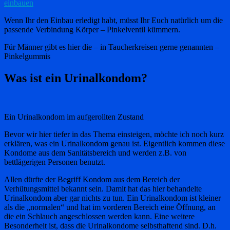
einbauen
Wenn Ihr den Einbau erledigt habt, müsst Ihr Euch natürlich um die
passende Verbindung Körper – Pinkelventil kümmern.
Für Männer gibt es hier die – in Taucherkreisen gerne genannten –
Pinkelgummis
Was ist ein Urinalkondom?
Ein Urinalkondom im aufgerollten Zustand
Bevor wir hier tiefer in das Thema einsteigen, möchte ich noch kurz
erklären, was ein Urinalkondom genau ist. Eigentlich kommen diese
Kondome aus dem Sanitätsbereich und werden z.B. von
bettlägerigen Personen benutzt.
Allen dürfte der Begriff Kondom aus dem Bereich der
Verhütungsmittel bekannt sein. Damit hat das hier behandelte
Urinalkondom aber gar nichts zu tun. Ein Urinalkondom ist kleiner
als die „normalen“ und hat im vorderen Bereich eine Öffnung, an
die ein Schlauch angeschlossen werden kann. Eine weitere
Besonderheit ist, dass die Urinalkondome selbsthaftend sind. D.h.