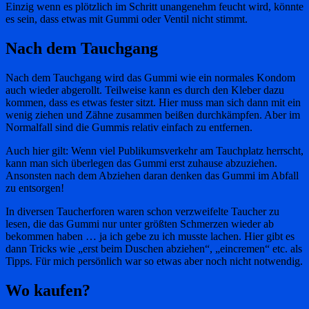
Einzig wenn es plötzlich im Schritt unangenehm feucht wird, könnte
es sein, dass etwas mit Gummi oder Ventil nicht stimmt.
Nach dem Tauchgang
Nach dem Tauchgang wird das Gummi wie ein normales Kondom
auch wieder abgerollt. Teilweise kann es durch den Kleber dazu
kommen, dass es etwas fester sitzt. Hier muss man sich dann mit ein
wenig ziehen und Zähne zusammen beißen durchkämpfen. Aber im
Normalfall sind die Gummis relativ einfach zu entfernen.
Auch hier gilt: Wenn viel Publikumsverkehr am Tauchplatz herrscht,
kann man sich überlegen das Gummi erst zuhause abzuziehen.
Ansonsten nach dem Abziehen daran denken das Gummi im Abfall
zu entsorgen!
In diversen Taucherforen waren schon verzweifelte Taucher zu
lesen, die das Gummi nur unter größten Schmerzen wieder ab
bekommen haben … ja ich gebe zu ich musste lachen. Hier gibt es
dann Tricks wie „erst beim Duschen abziehen“, „eincremen“ etc. als
Tipps. Für mich persönlich war so etwas aber noch nicht notwendig.
Wo kaufen?