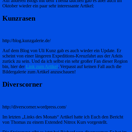
Auf anderen Blogs mit dem Thema tauchen gab es aber auch im
Oktober wieder ein paar sehr interessante Artikel:
Kunzrasen
http://blog.kunzgalerie.de/
Auf dem Blog von Uli Kunz gab es auch wieder ein Update. Er
scheint von einer längeren Expeditions-Kreuzfahrt aus der Arktis
zurück zu sein. Und da ich selbst ein sehr großer Fan dieser Region
bin, hier der
Link zum Artikel
. Verpasst auf keinen Fall auch die
Bildergalerie zum Artikel anzuschauen!
Diverscorner
http://diverscorner.wordpress.com/
Im letzten „Links des Monats“ Artikel hatte ich Euch den Bericht
von Thomas zu einem Extended Nitrox Kurs vorgestellt.