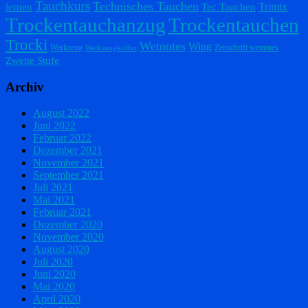
Tauchkurs
Technisches Tauchen
Trimix
lernen
Tec Tauchen
Trockentauchanzug
Trockentauchen
Trocki
Wetnotes
Wing
Werkzeug
Zeitschrift wetnotes
Werkzeugkoffer
Zweite Stufe
Archiv
August 2022
Juni 2022
Februar 2022
Dezember 2021
November 2021
September 2021
Juli 2021
Mai 2021
Februar 2021
Dezember 2020
November 2020
August 2020
Juli 2020
Juni 2020
Mai 2020
April 2020