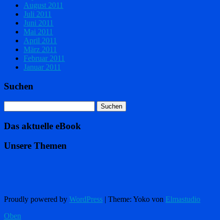
August 2011
Juli 2011
Juni 2011
Mai 2011
April 2011
März 2011
Februar 2011
Januar 2011
Suchen
Das aktuelle eBook
Unsere Themen
Proudly powered by
WordPress
|
Theme: Yoko von
Elmastudio
Oben