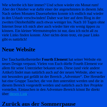
Wie schreibe ich hier immer? Und schon wieder ein Monat rum!
Aber der Oktober war dafür einer der angenehmsten in diesem Jahr.
Nach sieben Monaten Dauerarbeiten konnte ich endlich mal wieder
in den Urlaub verschwinden! Daher war hier auf dem Blog in der
zweiten Oktoberhälfte auch etwas weniger los. Nach 10 Tagen ohne
Internet freue ich mich aber auch wieder hier ein wenig tippen zu
können. Ein kleiner Wermutstropfen ist nur, dass ich nicht all zu
viele Links finden konnte. Aber nichts desto trotz, ein paar Links
gibt es natürlich!
Neue Website
Der Tauchartikelhersteller
Fourth Element
hat seiner Website ein
neues Design verpasst. Vielen von Euch dürfte Fourth Element vor
allem für seine Unterzieher bekannt sein. Diese (und viele andere
Artikel) findet man natürlich auch auf der neuen Website, aber was
mir besonders gut gefällt ist der Bereich „Adventure“. Der Hersteller
hat eine Gruppe Taucher, die von ihm unterstützt werden und die in
diesem Bereich vorgestellt werden und natürlich auch ihre Projekte
vorstellen. Eintauchen in den Adventure-Bereich könnt Ihr direkt
über
diesen Link
.
Zurück aus der Sommerpause