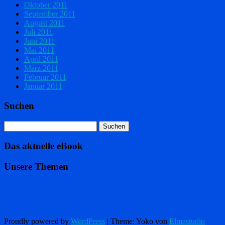
Oktober 2011
September 2011
August 2011
Juli 2011
Juni 2011
Mai 2011
April 2011
März 2011
Februar 2011
Januar 2011
Suchen
Das aktuelle eBook
Unsere Themen
Proudly powered by
WordPress
|
Theme: Yoko von
Elmastudio