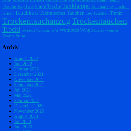
Tanklampe
Stageflasche
Flasche
Tauchanzug
tauchen
Stage-Label
Tauchkurs
Technisches Tauchen
Trimix
lernen
Tec Tauchen
Trockentauchanzug
Trockentauchen
Trocki
Wetnotes
Wing
Werkzeug
Zeitschrift wetnotes
Werkzeugkoffer
Zweite Stufe
Archiv
August 2022
Juni 2022
Februar 2022
Dezember 2021
November 2021
September 2021
Juli 2021
Mai 2021
Februar 2021
Dezember 2020
November 2020
August 2020
Juli 2020
Juni 2020