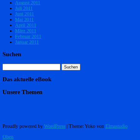
August 2011
Juli 2011
Juni 2011
Mai 2011
April 2011
März 2011
Februar 2011
Januar 2011
Suchen
Das aktuelle eBook
Unsere Themen
Proudly powered by
WordPress
|
Theme: Yoko von
Elmastudio
Oben