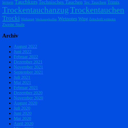
Tauchkurs
Technisches Tauchen
Trimix
lernen
Tec Tauchen
Trockentauchanzug
Trockentauchen
Trocki
Wetnotes
Wing
Werkzeug
Zeitschrift wetnotes
Werkzeugkoffer
Zweite Stufe
Archiv
August 2022
Juni 2022
Februar 2022
Dezember 2021
November 2021
September 2021
Juli 2021
Mai 2021
Februar 2021
Dezember 2020
November 2020
August 2020
Juli 2020
Juni 2020
Mai 2020
April 2020