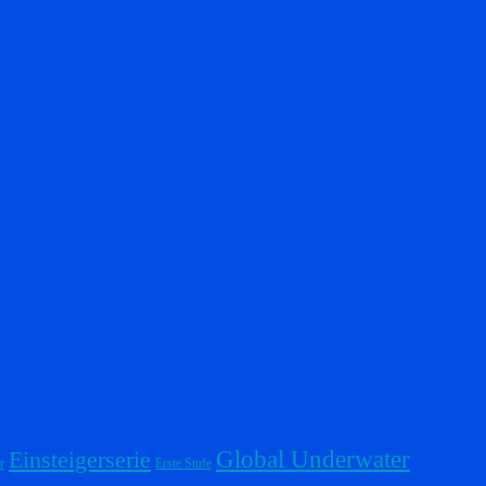
Einsteigerserie
Global Underwater
r
Erste Stufe