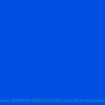
Bebänderung
Boltsnap-Karabiner
DIR
p-Lampe
Caveline
Doppelender-Karabine