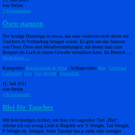
von Stefan
3 Kommentare
Ösen stanzen
Der heutige Basteltipp ist etwas, das man vielleicht nicht direkt mit
Tauchern in Verbindung bringen würde. Es geht um das Stanzen
von Ösen. Ösen sind Metallverstärkungen, mit denen man zum
Beispiel ein Loch in einem Gewebe verstärken kann. Im Bereich …
Weiterlesen
→
Kategorien:
Rückenplatte & Wing
| Schlagwörter:
Blei
,
Gurtband
,
Locheisen
,
Öse
,
Tail Weight
|
Permalink
11. Juli 2011
von Stefan
4 Kommentare
Blei für Taucher
Mit dem heutigen Artikel, mit dem viel sagenden Titel „Blei“,
möchte ich ein wenig Licht in Begriffe wie V-Weight, Tail-Weight,
P-Weight etc. bringen. Jeder Taucher hat ja mehr oder weniger