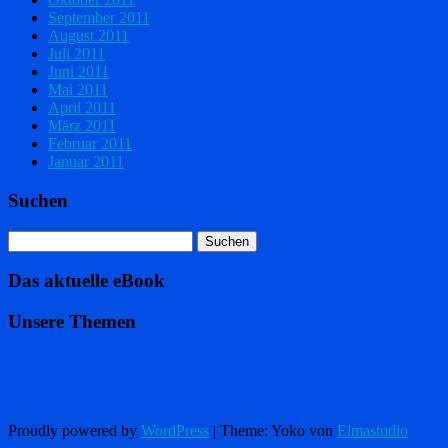
September 2011
August 2011
Juli 2011
Juni 2011
Mai 2011
April 2011
März 2011
Februar 2011
Januar 2011
Suchen
Das aktuelle eBook
Unsere Themen
Proudly powered by
WordPress
|
Theme: Yoko von
Elmastudio