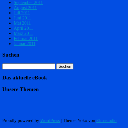
September 2011
August 2011
Juli 2011
Juni 2011
Mai 2011
April 2011
März 2011
Februar 2011
Januar 2011
Suchen
Das aktuelle eBook
Unsere Themen
Proudly powered by
WordPress
|
Theme: Yoko von
Elmastudio