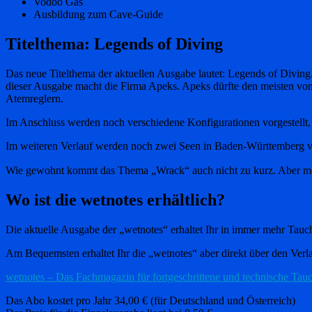
Vodoo Gas
Ausbildung zum Cave-Guide
Titelthema: Legends of Diving
Das neue Titelthema der aktuellen Ausgabe lautet: Legends of Diving
dieser Ausgabe macht die Firma Apeks. Apeks dürfte den meisten von E
Atemreglern.
Im Anschluss werden noch verschiedene Konfigurationen vorgestellt
Im weiteren Verlauf werden noch zwei Seen in Baden-Württemberg vorg
Wie gewohnt kommt das Thema „Wrack“ auch nicht zu kurz. Aber mehr 
Wo ist die wetnotes erhältlich?
Die aktuelle Ausgabe der „wetnotes“ erhaltet Ihr in immer mehr Tauc
Am Bequemsten erhaltet Ihr die „wetnotes“ aber direkt über den Verla
wetnotes – Das Fachmagazin für fortgeschrittene und technische Tau
Das Abo kostet pro Jahr 34,00 € (für Deutschland und Österreich)