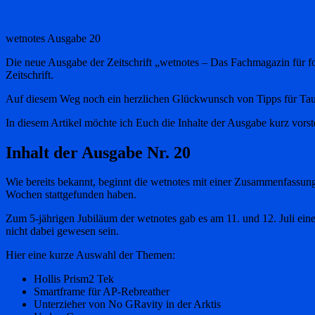
wetnotes Ausgabe 20
Die neue Ausgabe der Zeitschrift „wetnotes – Das Fachmagazin für for
Zeitschrift.
Auf diesem Weg noch ein herzlichen Glückwunsch von Tipps für Tau
In diesem Artikel möchte ich Euch die Inhalte der Ausgabe kurz vorst
Inhalt der Ausgabe Nr. 20
Wie bereits bekannt, beginnt die wetnotes mit einer Zusammenfassung
Wochen stattgefunden haben.
Zum 5-jährigen Jubiläum der wetnotes gab es am 11. und 12. Juli eine g
nicht dabei gewesen sein.
Hier eine kurze Auswahl der Themen:
Hollis Prism2 Tek
Smartframe für AP-Rebreather
Unterzieher von No GRavity in der Arktis