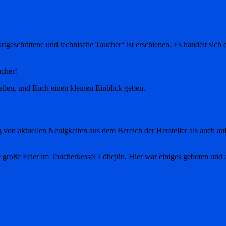
tgeschrittene und technische Taucher“ ist erschienen. Es handelt sich
cher!
ellen, und Euch einen kleinen Einblick geben.
 von aktuellen Neuigkeiten aus dem Bereich der Hersteller als auch a
roße Feier im Taucherkessel Löbejün, Hier war einiges geboten und ausge