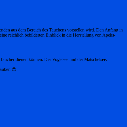
egenden aus dem Bereich des Tauchens vorstellen wird. Den Anfang in
ine reichlich bebilderten Einblick in die Herstellung von Apeks-
e Taucher dienen können: Der Vogelsee und der Matschelsee.
rauben 😉