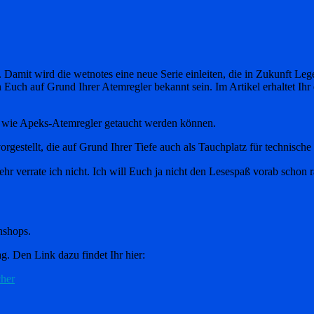
. Damit wird die wetnotes eine neue Serie einleiten, die in Zukunft L
uch auf Grund Ihrer Atemregler bekannt sein. Im Artikel erhaltet Ihr e
, wie Apeks-Atemregler getaucht werden können.
estellt, die auf Grund Ihrer Tiefe auch als Tauchplatz für technisch
verrate ich nicht. Ich will Euch ja nicht den Lesespaß vorab schon 
hshops.
g. Den Link dazu findet Ihr hier:
cher