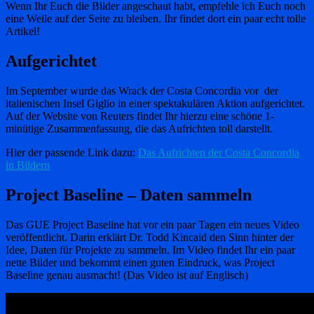
Wenn Ihr Euch die Bilder angeschaut habt, empfehle ich Euch noch
eine Weile auf der Seite zu bleiben. Ihr findet dort ein paar echt tolle
Artikel!
Aufgerichtet
Im September wurde das Wrack der Costa Concordia vor der
italienischen Insel Giglio in einer spektakulären Aktion aufgerichtet.
Auf der Website von Reuters findet Ihr hierzu eine schöne 1-
minütige Zusammenfassung, die das Aufrichten toll darstellt.
Hier der passende Link dazu:
Das Aufrichten der Costa Concordia
in Bildern
Project Baseline – Daten sammeln
Das GUE Project Baseline hat vor ein paar Tagen ein neues Video
veröffentlicht. Darin erklärt Dr. Todd Kincaid den Sinn hinter der
Idee, Daten für Projekte zu sammeln. Im Video findet Ihr ein paar
nette Bilder und bekommt einen guten Eindruck, was Project
Baseline genau ausmacht! (Das Video ist auf Englisch)