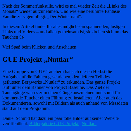
Nach der Sommerfunkstille, wird es mal wieder Zeit die „Links des
Monats“ wieder aufzunehmen. Und wie eine berühmte Fantasie-
Familie zu sagen pflegt: „Der Winter naht“.
In diesem Artikel findet Ihr alles mögliche an spannenden, lustigen
Links und Videos – und allen gemeinsam ist, sie drehen sich um das
Tauchen 🙂
Viel Spaß beim Klicken und Anschauen.
GUE Projekt „Nuttlar“
Eine Gruppe von GUE Tauchern hat sich diesen Herbst die
Aufgabe auf die Fahnen geschrieben, den tieferen Teil des
gefluteten Bergwerks „Nuttlar“ zu erkunden. Das ganze Projekt
läuft unter dem Banner von Project Baseline. Das Ziel der
Tauchgänge war es zum einen Gänge auszuleinen und somit für
kommende Taucher einen Führung zu installieren. Aber auch das
Dokumentieren, sowohl mit Bildern als auch anhand von Msssdaten
stand auf dem Programm.
Daniel Schmid hat dazu ein paar tolle Bilder auf seiner Website
veröffentlicht.
Bildergalerie GUE Projekt „Nuttlar“