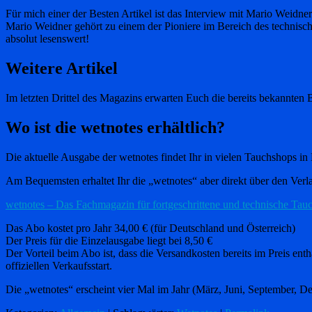
Für mich einer der Besten Artikel ist das Interview mit Mario Weidner
Mario Weidner gehört zu einem der Pioniere im Bereich des technis
absolut lesenswert!
Weitere Artikel
Im letzten Drittel des Magazins erwarten Euch die bereits bekannten
Wo ist die wetnotes erhältlich?
Die aktuelle Ausgabe der wetnotes findet Ihr in vielen Tauchshops in
Am Bequemsten erhaltet Ihr die „wetnotes“ aber direkt über den Verla
wetnotes – Das Fachmagazin für fortgeschrittene und technische Tau
Das Abo kostet pro Jahr 34,00 € (für Deutschland und Österreich)
Der Preis für die Einzelausgabe liegt bei 8,50 €
Der Vorteil beim Abo ist, dass die Versandkosten bereits im Preis en
offiziellen Verkaufsstart.
Die „wetnotes“ erscheint vier Mal im Jahr (März, Juni, September, D