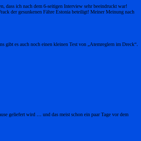
en, dass ich nach dem 6-seitigen Interview sehr beeindruckt war!
rack der gesunkenen Fähre Estonia beteiligt! Meiner Meinung nach
ns gibt es auch noch einen kleinen Test von „Atemreglern im Dreck“.
Hause geliefert wird … und das meist schon ein paar Tage vor dem