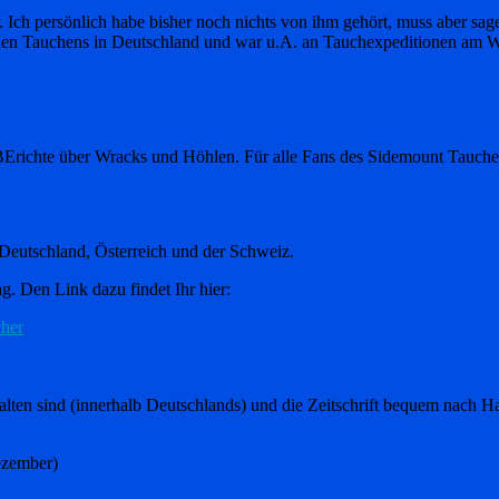
. Ich persönlich habe bisher noch nichts von ihm gehört, muss aber sag
chen Tauchens in Deutschland und war u.A. an Tauchexpeditionen am W
 BErichte über Wracks und Höhlen. Für alle Fans des Sidemount Tauche
 Deutschland, Österreich und der Schweiz.
g. Den Link dazu findet Ihr hier:
cher
thalten sind (innerhalb Deutschlands) und die Zeitschrift bequem nach 
ezember)