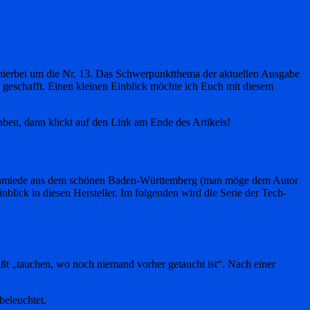
h hierbei um die Nr. 13. Das Schwerpunktthema der aktuellen Ausgabe
geschafft. Einen kleinen Einblick möchte ich Euch mit diesem
aben, dann klickt auf den Link am Ende des Artikels!
“ Schmiede aus dem schönen Baden-Württemberg (man möge dem Autor
lick in diesen Hersteller. Im folgenden wird die Serie der Tech-
ßt „tauchen, wo noch niemand vorher getaucht ist“. Nach einer
eleuchtet.