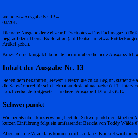
wetnotes – Ausgabe Nr. 13 –
03/2013
Die neue Ausgabe der Zeitschrift “wetnotes – Das Fachmagazin für fo
liegt auf dem Thema Exploration (auf Deutsch in etwa: Entdeckungen
Artikel geben.
Kurze Anmerkung: Ich berichte hier nur über die neue Ausgabe. Ich ge
Inhalt der Ausgabe Nr. 13
Neben dem bekannten „News“ Bereich gleich zu Beginn, startet die
die Schwärmerei für sein Heimatbundesland nachsehen). Ein Interview
Tauchverbände fortgesetzt – in dieser Ausgabe TDI und GUE.
Schwerpunkt
Wie bereits oben kurz erwähnt, liegt der Schwerpunkt der aktuellen 
kurzen Einführung folgt ein umfassender Bericht von Toddy Wälde ü
Aber auch die Wrackfans kommen nicht zu kurz: Konkret wird die S