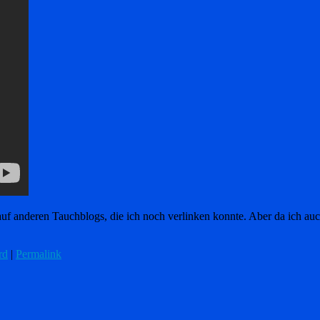
auf anderen Tauchblogs, die ich noch verlinken konnte. Aber da ich a
rd
|
Permalink