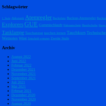
Schlagwörter
Atemregler
Backup-Atemregler
Akkutank
Backplate
Backu
1. Stufe
GUE
Explorers
Gummischlaufe
Handschuhe
Halsmanschette
Haupt
Tanklampe
Tauchkurs
Technische
Tauchanzug
tauchen lernen
Wetnotes
Wing
Zweite Stufe
Zeitschrift wetnotes
Archiv
August 2022
Juni 2022
Februar 2022
Dezember 2021
November 2021
September 2021
Juli 2021
Mai 2021
Februar 2021
Dezember 2020
November 2020
August 2020