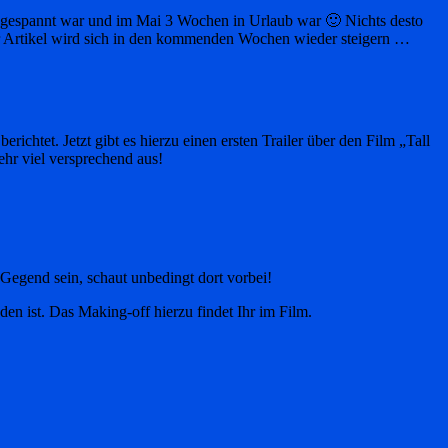
 eingespannt war und im Mai 3 Wochen in Urlaub war 🙂 Nichts desto
 der Artikel wird sich in den kommenden Wochen wieder steigern …
htet. Jetzt gibt es hierzu einen ersten Trailer über den Film „Tall
ehr viel versprechend aus!
r Gegend sein, schaut unbedingt dort vorbei!
 ist. Das Making-off hierzu findet Ihr im Film.