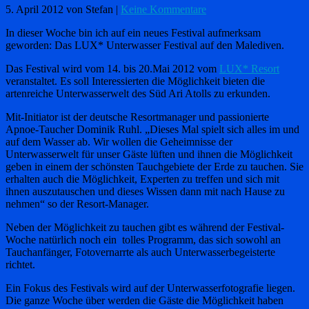
5. April 2012
von Stefan
|
Keine Kommentare
In dieser Woche bin ich auf ein neues Festival aufmerksam
geworden: Das LUX* Unterwasser Festival auf den Malediven.
Das Festival wird vom 14. bis 20.Mai 2012 vom
LUX* Resort
veranstaltet. Es soll Interessierten die Möglichkeit bieten die
artenreiche Unterwasserwelt des Süd Ari Atolls zu erkunden.
Mit-Initiator ist der deutsche Resortmanager und passionierte
Apnoe-Taucher Dominik Ruhl. „Dieses Mal spielt sich alles im und
auf dem Wasser ab. Wir wollen die Geheimnisse der
Unterwasserwelt für unser Gäste lüften und ihnen die Möglichkeit
geben in einem der schönsten Tauchgebiete der Erde zu tauchen. Sie
erhalten auch die Möglichkeit, Experten zu treffen und sich mit
ihnen auszutauschen und dieses Wissen dann mit nach Hause zu
nehmen“ so der Resort-Manager.
Neben der Möglichkeit zu tauchen gibt es während der Festival-
Woche natürlich noch ein tolles Programm, das sich sowohl an
Tauchanfänger, Fotovernarrte als auch Unterwasserbegeisterte
richtet.
Ein Fokus des Festivals wird auf der Unterwasserfotografie liegen.
Die ganze Woche über werden die Gäste die Möglichkeit haben