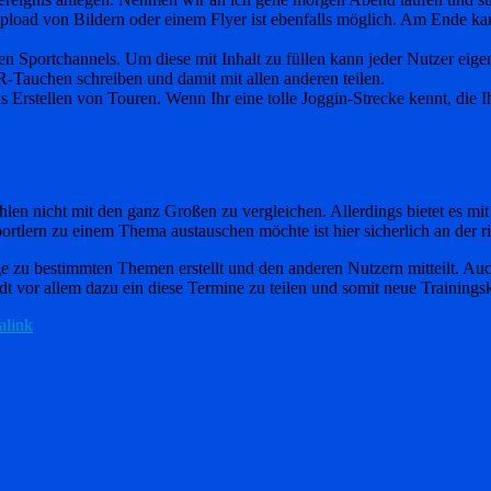
Upload von Bildern oder einem Flyer ist ebenfalls möglich. Am Ende ka
en Sportchannels. Um diese mit Inhalt zu füllen kann jeder Nutzer ei
-Tauchen schreiben und damit mit allen anderen teilen.
s Erstellen von Touren. Wenn Ihr eine tolle Joggin-Strecke kennt, die Ihr
en nicht mit den ganz Großen zu vergleichen. Allerdings bietet es mit
ortlern zu einem Thema austauschen möchte ist hier sicherlich an der ri
 zu bestimmten Themen erstellt und den anderen Nutzern mitteilt. Auch
ädt vor allem dazu ein diese Termine zu teilen und somit neue Trainings
alink