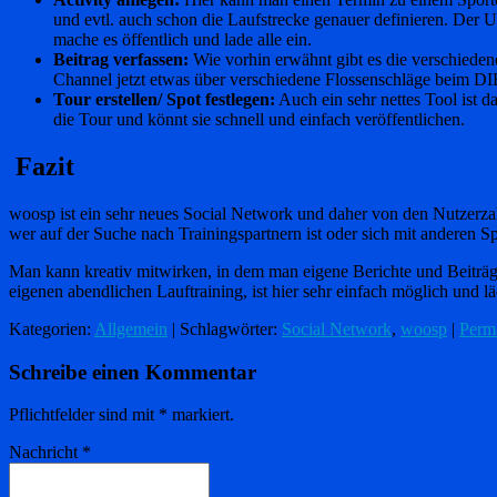
und evtl. auch schon die Laufstrecke genauer definieren. Der 
mache es öffentlich und lade alle ein.
Beitrag verfassen:
Wie vorhin erwähnt gibt es die verschieden
Channel jetzt etwas über verschiedene Flossenschläge beim DIR
Tour erstellen/ Spot festlegen:
Auch ein sehr nettes Tool ist da
die Tour und könnt sie schnell und einfach veröffentlichen.
Fazit
woosp ist ein sehr neues Social Network und daher von den Nutzerzahl
wer auf der Suche nach Trainingspartnern ist oder sich mit anderen Sp
Man kann kreativ mitwirken, in dem man eigene Berichte und Beiträge
eigenen abendlichen Lauftraining, ist hier sehr einfach möglich und l
Kategorien:
Allgemein
| Schlagwörter:
Social Network
,
woosp
|
Perm
Schreibe einen Kommentar
Pflichtfelder sind mit
*
markiert.
Nachricht
*