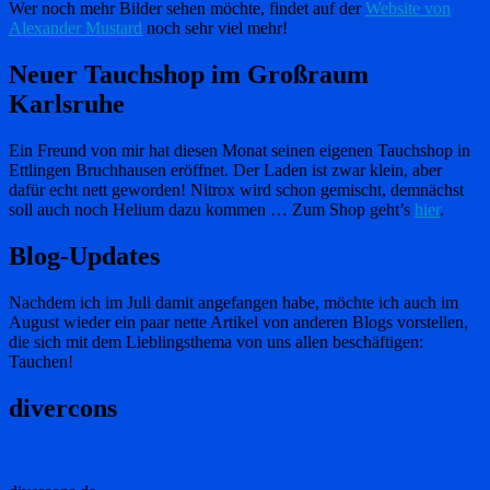
Wer noch mehr Bilder sehen möchte, findet auf der
Website von
Alexander Mustard
noch sehr viel mehr!
Neuer Tauchshop im Großraum
Karlsruhe
Ein Freund von mir hat diesen Monat seinen eigenen Tauchshop in
Ettlingen Bruchhausen eröffnet. Der Laden ist zwar klein, aber
dafür echt nett geworden! Nitrox wird schon gemischt, demnächst
soll auch noch Helium dazu kommen … Zum Shop geht’s
hier
.
Blog-Updates
Nachdem ich im Juli damit angefangen habe, möchte ich auch im
August wieder ein paar nette Artikel von anderen Blogs vorstellen,
die sich mit dem Lieblingsthema von uns allen beschäftigen:
Tauchen!
divercons