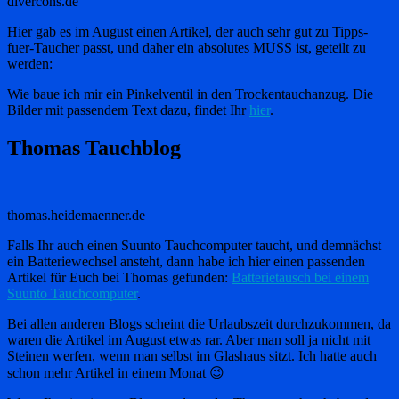
divercons.de
Hier gab es im August einen Artikel, der auch sehr gut zu Tipps-
fuer-Taucher passt, und daher ein absolutes MUSS ist, geteilt zu
werden:
Wie baue ich mir ein Pinkelventil in den Trockentauchanzug. Die
Bilder mit passendem Text dazu, findet Ihr
hier
.
Thomas Tauchblog
thomas.heidemaenner.de
Falls Ihr auch einen Suunto Tauchcomputer taucht, und demnächst
ein Batteriewechsel ansteht, dann habe ich hier einen passenden
Artikel für Euch bei Thomas gefunden:
Batterietausch bei einem
Suunto Tauchcomputer
.
Bei allen anderen Blogs scheint die Urlaubszeit durchzukommen, da
waren die Artikel im August etwas rar. Aber man soll ja nicht mit
Steinen werfen, wenn man selbst im Glashaus sitzt. Ich hatte auch
schon mehr Artikel in einem Monat 😉