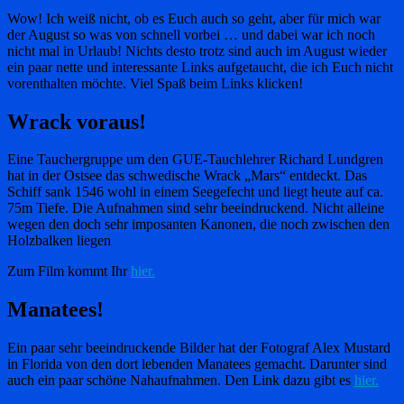
Wow! Ich weiß nicht, ob es Euch auch so geht, aber für mich war
der August so was von schnell vorbei … und dabei war ich noch
nicht mal in Urlaub! Nichts desto trotz sind auch im August wieder
ein paar nette und interessante Links aufgetaucht, die ich Euch nicht
vorenthalten möchte. Viel Spaß beim Links klicken!
Wrack voraus!
Eine Tauchergruppe um den GUE-Tauchlehrer Richard Lundgren
hat in der Ostsee das schwedische Wrack „Mars“ entdeckt. Das
Schiff sank 1546 wohl in einem Seegefecht und liegt heute auf ca.
75m Tiefe. Die Aufnahmen sind sehr beeindruckend. Nicht alleine
wegen den doch sehr imposanten Kanonen, die noch zwischen den
Holzbalken liegen
Zum Film kommt Ihr
hier.
Manatees!
Ein paar sehr beeindruckende Bilder hat der Fotograf Alex Mustard
in Florida von den dort lebenden Manatees gemacht. Darunter sind
auch ein paar schöne Nahaufnahmen. Den Link dazu gibt es
hier.