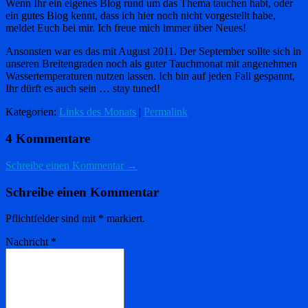
Wenn Ihr ein eigenes Blog rund um das Thema tauchen habt, oder
ein gutes Blog kennt, dass ich hier noch nicht vorgestellt habe,
meldet Euch bei mir. Ich freue mich immer über Neues!
Ansonsten war es das mit August 2011. Der September sollte sich in
unseren Breitengraden noch als guter Tauchmonat mit angenehmen
Wassertemperaturen nutzen lassen. Ich bin auf jeden Fall gespannt,
Ihr dürft es auch sein … stay tuned!
Kategorien:
Links des Monats
|
Permalink
4 Kommentare
Schreibe einen Kommentar →
Schreibe einen Kommentar
Pflichtfelder sind mit
*
markiert.
Nachricht
*