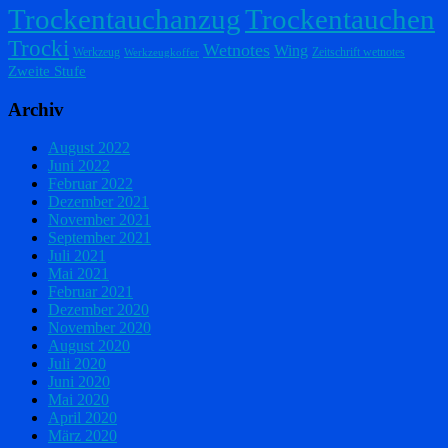
Trockentauchanzug
Trockentauchen
Trocki
Wetnotes
Wing
Werkzeug
Zeitschrift wetnotes
Werkzeugkoffer
Zweite Stufe
Archiv
August 2022
Juni 2022
Februar 2022
Dezember 2021
November 2021
September 2021
Juli 2021
Mai 2021
Februar 2021
Dezember 2020
November 2020
August 2020
Juli 2020
Juni 2020
Mai 2020
April 2020
März 2020