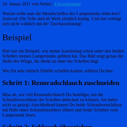
24. Januar 2011
von Stefan
|
4 Kommentare
Warum sollte man die Metallschellen des Lampentanks abdecken?
Antwort: Die Teile sind ab Werk ziemlich kantig. Und das verträgt
sich nicht wirklich mit der Tauchausrüstung!
Beispiel
Hier nur ein Beispiel, wie meine Ausrüstung schon unter den beiden
Schellen meines Lampentanks gelitten hat. Das Bild zeigt genau die
Stelle des Wings, die direkt an einer der Schellen liegt.
Wie Du sehr einfach Abhilfe schaffen kannst, erfährst Du hier:
Schritt 1: Rennradschlauch zuschneiden
Miss ab, wie viel Rennradschlauch Du benötigst, um die
Schraubverschlüsse der Schellen abdecken zu können. Sei dabei
nicht zu geizig! Anschließend kannst Du beide Schraubverschlüsse
mit Hilfe eines Schraubenziehers öffnen und beide Schellen vom
Lampentank lösen.