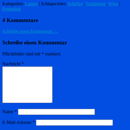
Kategorien:
Lampe
| Schlagwörter:
Schellen
,
Tanklampe
,
Wing
|
Permalink
4 Kommentare
Schreibe einen Kommentar →
Schreibe einen Kommentar
Pflichtfelder sind mit
*
markiert.
Nachricht
*
Name
*
E-Mail-Adresse
*