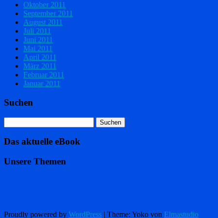
Oktober 2011
September 2011
August 2011
Juli 2011
Juni 2011
Mai 2011
April 2011
März 2011
Februar 2011
Januar 2011
Suchen
Das aktuelle eBook
Unsere Themen
Proudly powered by
WordPress
|
Theme: Yoko von
Elmastudio