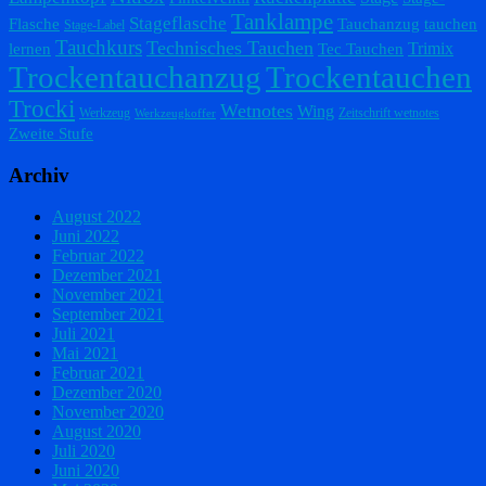
Tanklampe
Stageflasche
Flasche
Tauchanzug
tauchen
Stage-Label
Tauchkurs
Technisches Tauchen
Trimix
lernen
Tec Tauchen
Trockentauchanzug
Trockentauchen
Trocki
Wetnotes
Wing
Werkzeug
Zeitschrift wetnotes
Werkzeugkoffer
Zweite Stufe
Archiv
August 2022
Juni 2022
Februar 2022
Dezember 2021
November 2021
September 2021
Juli 2021
Mai 2021
Februar 2021
Dezember 2020
November 2020
August 2020
Juli 2020
Juni 2020