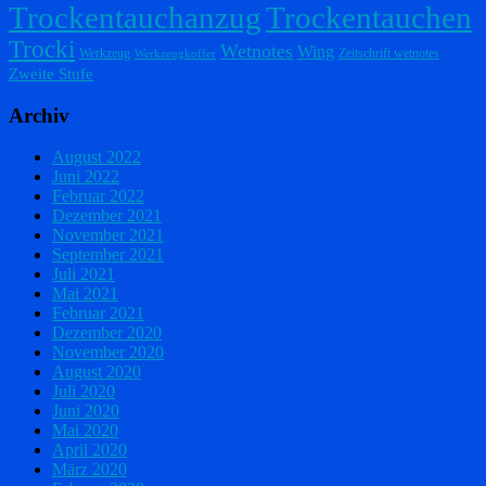
Trockentauchanzug
Trockentauchen
Trocki
Wetnotes
Wing
Werkzeug
Zeitschrift wetnotes
Werkzeugkoffer
Zweite Stufe
Archiv
August 2022
Juni 2022
Februar 2022
Dezember 2021
November 2021
September 2021
Juli 2021
Mai 2021
Februar 2021
Dezember 2020
November 2020
August 2020
Juli 2020
Juni 2020
Mai 2020
April 2020
März 2020