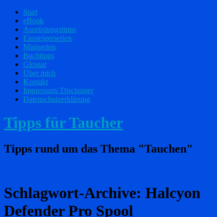
Start
eBook
Ausrüstungstipps
Einsteigerserien
Miniserien
Buchtipps
Glossar
Über mich
Kontakt
Impressum/ Disclaimer
Datenschutzerklärung
Tipps für Taucher
Tipps rund um das Thema "Tauchen"
Schlagwort-Archive:
Halcyon
Defender Pro Spool