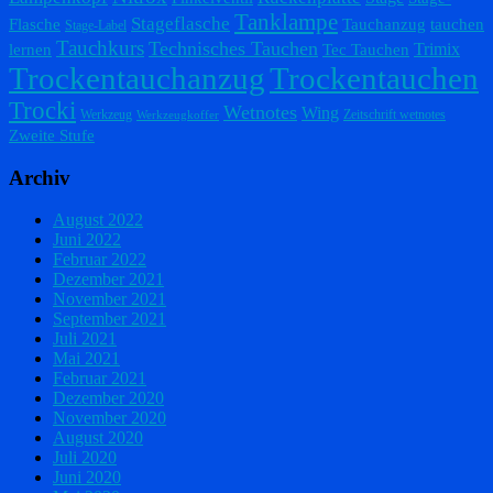
Tanklampe
Stageflasche
Flasche
Tauchanzug
tauchen
Stage-Label
Tauchkurs
Technisches Tauchen
Trimix
lernen
Tec Tauchen
Trockentauchanzug
Trockentauchen
Trocki
Wetnotes
Wing
Werkzeug
Zeitschrift wetnotes
Werkzeugkoffer
Zweite Stufe
Archiv
August 2022
Juni 2022
Februar 2022
Dezember 2021
November 2021
September 2021
Juli 2021
Mai 2021
Februar 2021
Dezember 2020
November 2020
August 2020
Juli 2020
Juni 2020