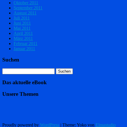
Oktober 2011
September 2011
August 2011
Juli 2011
Juni 2011
Mai 2011
April 2011
März 2011
Februar 2011
Januar 2011
Suchen
Das aktuelle eBook
Unsere Themen
Proudly powered by
WordPress
|
Theme: Yoko von
Elmastudio